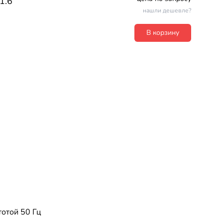
1.6
нашли дешевле?
В корзину
тотой 50 Гц