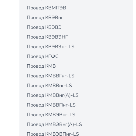
Провод КВМПЭВ
Провод КВЭВнг
Провод КВЭВЭ
Провод КВЭВЭНГ
Провод КВЭВЭнг-LS
Провод КГФС
Провод КМВ
Провод КМВВГнг-LS
Провод КМВВнг-LS
Провод КМВВнг(А)-LS
Провод КМВВПнг-LS
Провод КМВЭВнг-LS
Провод КМВЭВнг(А)-LS
Провод КМВЭВПнг-LS