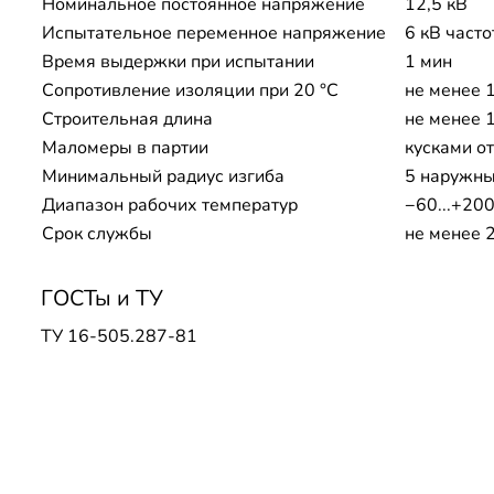
Номинальное постоянное напряжение
12,5 кВ
Испытательное переменное напряжение
6 кВ часто
Время выдержки при испытании
1 мин
Сопротивление изоляции при 20 °С
не менее 
Строительная длина
не менее 
Маломеры в партии
кусками от
Минимальный радиус изгиба
5 наружны
Диапазон рабочих температур
−60...+200
Срок службы
не менее 
ГОСТы и ТУ
ТУ 16-505.287-81