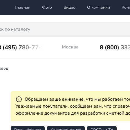
Главная
Фото
Видео
О компании
Кон
8 (495) 780-77-98
8 (800) 33
Москва
овод
Обращаем ваше внимание, что мы работаем тол
Уважаемые покупатели, сообщаем вам, что справ
оформление документов для разработки сметной до
Расшифровка
Характеристики
ГОСТы и ТУ