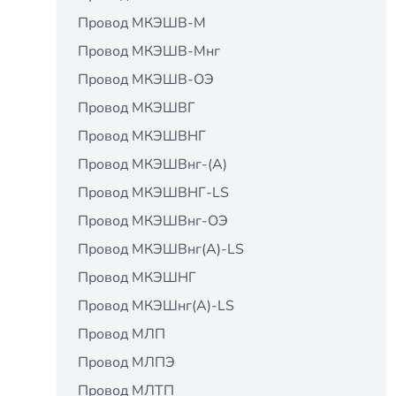
Провод МКЭШВ-М
Провод МКЭШВ-Мнг
Провод МКЭШВ-ОЭ
Провод МКЭШВГ
Провод МКЭШВНГ
Провод МКЭШВнг-(А)
Провод МКЭШВНГ-LS
Провод МКЭШВнг-ОЭ
Провод МКЭШВнг(А)-LS
Провод МКЭШНГ
Провод МКЭШнг(А)-LS
Провод МЛП
Провод МЛПЭ
Провод МЛТП