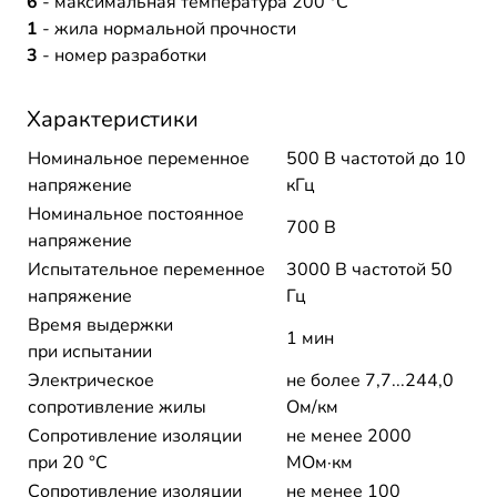
6
- максимальная температура 200 °C
1
- жила нормальной прочности
3
- номер разработки
Характеристики
Номинальное переменное
500 В частотой до 10
напряжение
кГц
Номинальное постоянное
700 В
напряжение
Испытательное переменное
3000 В частотой 50
напряжение
Гц
Время выдержки
1 мин
при испытании
Электрическое
не более 7,7...244,0
сопротивление жилы
Ом/км
Сопротивление изоляции
не менее 2000
при 20 °С
МОм·км
Сопротивление изоляции
не менее 100