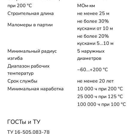
при 200 °С
МОм·км
Строительная длина
не менее 25 м
не более 30%
Маломеры в партии
кусками от 10 м
не более 20%
кусками 5...10 м
Минимальный радиус
5 наружных
изгиба
диаметров
Диапазон рабочих
−60...+200 °C
температур
Срок службы
не менее 20 лет
Минимальная наработка
10 000 ч при 200 °С
25 000 ч при 125 °С
100 000 ч при 100 °С
ГОСТы и ТУ
ТУ 16-505.083-78