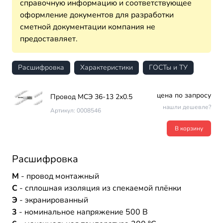
справочную информацию и соответствующее
оформление документов для разработки
сметной документации компания не
предоставляет.
Расшифровка
Характеристики
ГОСТы и ТУ
цена по запросу
Провод МСЭ 36-13 2х0.5
нашли дешевле?
Артикул: 0008546
В корзину
Расшифровка
М
- провод монтажный
С
- сплошная изоляция из спекаемой плёнки
Э
- экранированный
3
- номинальное напряжение 500 В