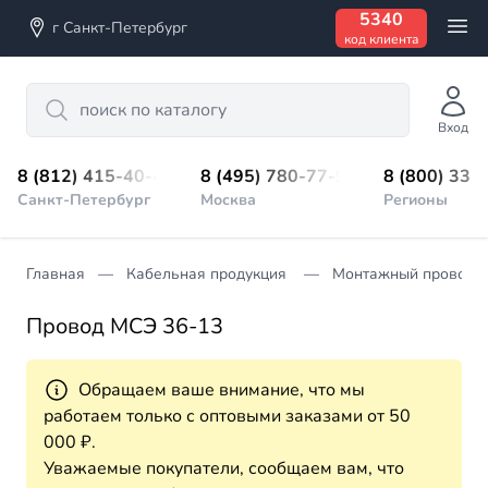
5340
г Санкт-Петербург
код клиента
Search
Вход
8 (812) 415-40-45
8 (495) 780-77-98
8 (800) 333
Санкт-Петербург
Москва
Регионы
Главная
Кабельная продукция
Монтажный провод
Провод МСЭ 36-13
Обращаем ваше внимание, что мы
работаем только с оптовыми заказами от 50
000 ₽.
Уважаемые покупатели, сообщаем вам, что