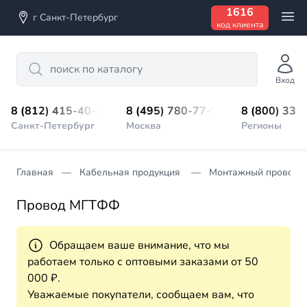
1616
г Санкт-Петербург
код клиента
Search
Вход
8 (812) 415-40-45
8 (495) 780-77-98
8 (800) 333
Санкт-Петербург
Москва
Регионы
Главная
Кабельная продукция
Монтажный провод
Провод МГТФФ
Обращаем ваше внимание, что мы
работаем только с оптовыми заказами от 50
000 ₽.
Уважаемые покупатели, сообщаем вам, что