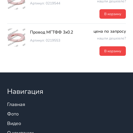
нашли дешевле?
Артикул: 0219544
В корзину
цена по запросу
Провод МГТФФ 3х0.2
нашли дешевле?
Артикул: 0219553
В корзину
Навигация
Главная
Фото
Видео