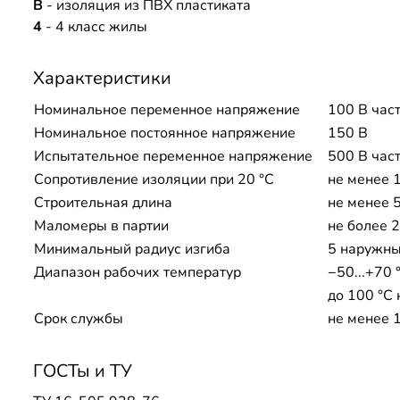
В
- изоляция из ПВХ пластиката
4
- 4 класс жилы
Характеристики
Номинальное переменное напряжение
100 В част
Номинальное постоянное напряжение
150 В
Испытательное переменное напряжение
500 В час
Сопротивление изоляции при 20 °С
не менее 
Строительная длина
не менее 
Маломеры в партии
не более 
Минимальный радиус изгиба
5 наружны
Диапазон рабочих температур
−50...+70 
до 100 °C
Срок службы
не менее 
ГОСТы и ТУ