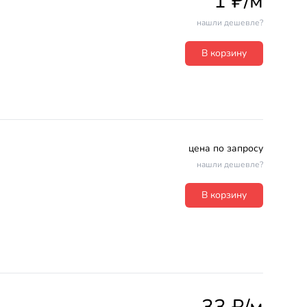
1 ₽/м
нашли дешевле?
В корзину
цена по запросу
нашли дешевле?
В корзину