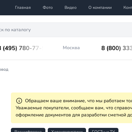
Главная
Фото
Видео
О компании
Кон
8 (495) 780-77-98
8 (800) 33
Москва
овод
Обращаем ваше внимание, что мы работаем тол
Уважаемые покупатели, сообщаем вам, что справ
оформление документов для разработки сметной до
Расшифровка
Характеристики
ГОСТы и ТУ