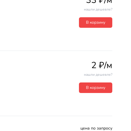
33 ₽/м
нашли дешевле?
В корзину
2 ₽/м
нашли дешевле?
В корзину
цена по запросу