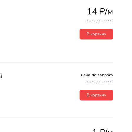
14 ₽/м
нашли дешевле?
В корзину
цена по запросу
й
нашли дешевле?
В корзину