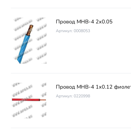
Провод МНВ-4 2х0.05
Артикул: 0008053
Провод МНВ-4 1х0.12 фиолет
Артикул: 0220998