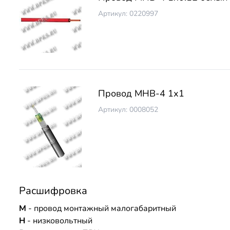
Артикул: 0220997
Провод МНВ-4 1х1
Артикул: 0008052
Расшифровка
М
- провод монтажный малогабаритный
Н
- низковольтный