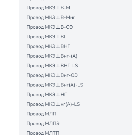
Провод МКЭШВ-М
Провод МКЭШВ-Мнг
Провод МКЭШВ-ОЭ
Провод МКЭШВГ
Провод МКЭШВНГ
Провод МКЭШВнг-(А)
Провод МКЭШВНГ-LS
Провод МКЭШВнг-ОЭ
Провод МКЭШВнг(А)-LS
Провод МКЭШНГ
Провод МКЭШнг(А)-LS
Провод МЛП
Провод МЛПЭ
Провод МЛТП