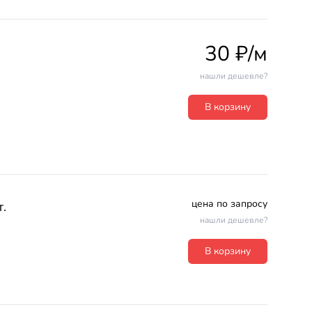
30 ₽/м
нашли дешевле?
В корзину
цена по запросу
.
нашли дешевле?
В корзину