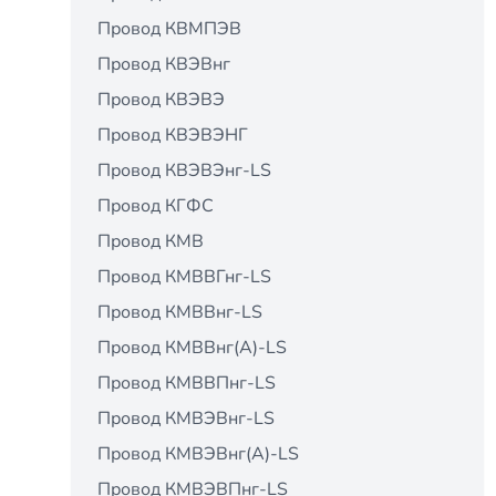
Провод КВМПЭВ
Провод КВЭВнг
Провод КВЭВЭ
Провод КВЭВЭНГ
Провод КВЭВЭнг-LS
Провод КГФС
Провод КМВ
Провод КМВВГнг-LS
Провод КМВВнг-LS
Провод КМВВнг(А)-LS
Провод КМВВПнг-LS
Провод КМВЭВнг-LS
Провод КМВЭВнг(А)-LS
Провод КМВЭВПнг-LS