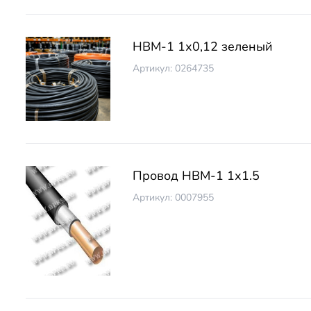
НВМ-1 1х0,12 зеленый
Артикул: 0264735
Провод НВМ-1 1х1.5
Артикул: 0007955