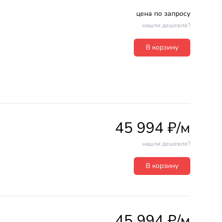
цена по запросу
нашли дешевле?
В корзину
45 994 ₽/м
нашли дешевле?
В корзину
45 994 ₽/м