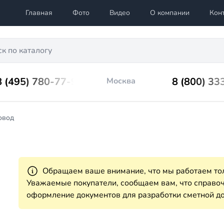
Главная
Фото
Видео
О компании
Кон
8 (495) 780-77-98
8 (800) 33
Москва
овод
Обращаем ваше внимание, что мы работаем тол
Уважаемые покупатели, сообщаем вам, что справ
оформление документов для разработки сметной до