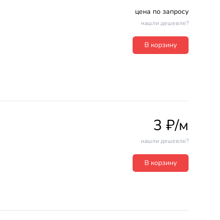
цена по запросу
нашли дешевле?
В корзину
3 ₽/м
нашли дешевле?
В корзину