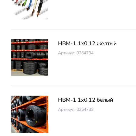
НВМ-1 1х0,12 желтый
Артикул: 0264734
НВМ-1 1х0,12 белый
Артикул: 0264733