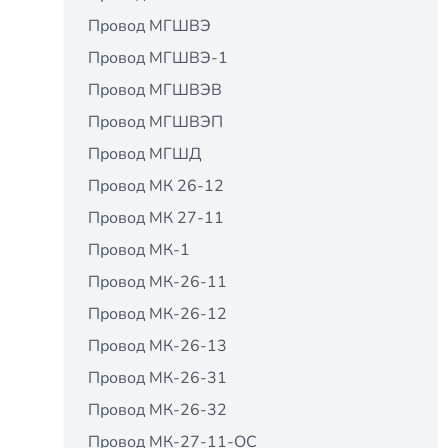
Провод МГШВЭ
Провод МГШВЭ-1
Провод МГШВЭВ
Провод МГШВЭП
Провод МГШД
Провод МК 26-12
Провод МК 27-11
Провод МК-1
Провод МК-26-11
Провод МК-26-12
Провод МК-26-13
Провод МК-26-31
Провод МК-26-32
Провод МК-27-11-ОС