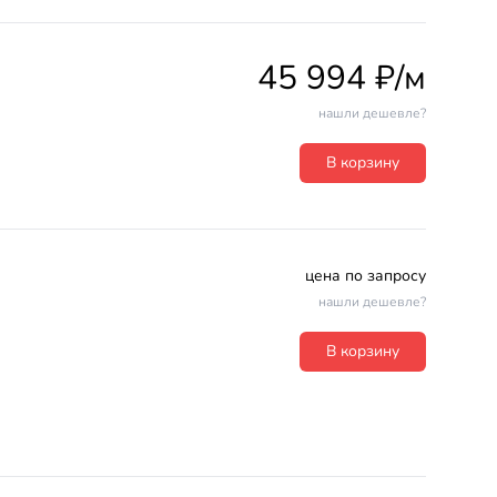
45 994 ₽/м
нашли дешевле?
В корзину
цена по запросу
нашли дешевле?
В корзину