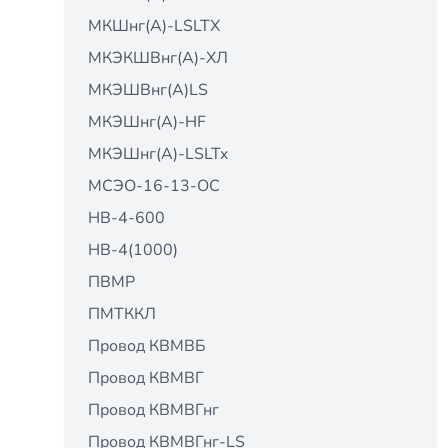
МКШнг(А)-LSLTX
МКЭКШВнг(А)-ХЛ
МКЭШВнг(А)LS
МКЭШнг(А)-HF
МКЭШнг(А)-LSLTx
МСЭО-16-13-ОС
НВ-4-600
НВ-4(1000)
ПВМР
ПМТККЛ
Провод КВМВБ
Провод КВМВГ
Провод КВМВГнг
Провод КВМВГнг-LS