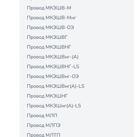
Провод МКЭШВ-М
Провод МКЭШВ-Мнг
Провод МКЭШВ-ОЭ
Провод МКЭШВГ
Провод МКЭШВНГ
Провод МКЭШВнг-(А)
Провод МКЭШВНГ-LS
Провод МКЭШВнг-ОЭ
Провод МКЭШВнг(А)-LS
Провод МКЭШНГ
Провод МКЭШнг(А)-LS
Провод МЛП
Провод МЛПЭ
Провод МЛТП