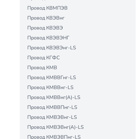
Провод КВМПЭВ
Провод КВЭВнг
Провод КВЭВЭ
Провод КВЭВЭНГ
Провод КВЭВЭнг-LS
Провод КГФС
Провод КМВ
Провод КМВВГнг-LS
Провод КМВВнг-LS
Провод КМВВнг(А)-LS
Провод КМВВПнг-LS
Провод КМВЭВнг-LS
Провод КМВЭВнг(А)-LS
Провод КМВЭВПнг-LS