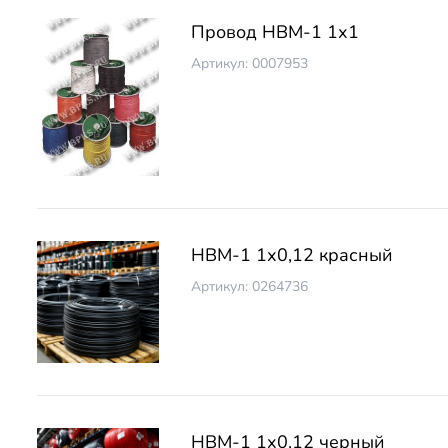
Провод НВМ-1 1х1
Артикул: 0007953
НВМ-1 1х0,12 красный
Артикул: 0264736
НВМ-1 1х0,12 черный