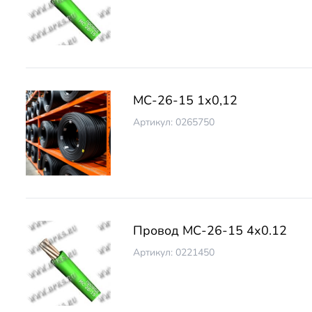
МС-26-15 1х0,12
Артикул: 0265750
Провод МС-26-15 4х0.12
Артикул: 0221450