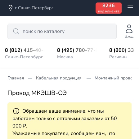
8236
г Санкт-Петербург
код клиента
Search
Вход
8 (812) 415-40-45
8 (495) 780-77-98
8 (800) 333
Санкт-Петербург
Москва
Регионы
Главная
Кабельная продукция
Монтажный провод
Провод МКЭШВ-ОЭ
Обращаем ваше внимание, что мы
работаем только с оптовыми заказами от 50
000 ₽.
Уважаемые покупатели, сообщаем вам, что