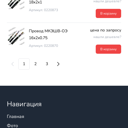
нашли дешевле?
18х2х1
Артикул: 0220873
В корзину
цена по запросу
Провод МКЭШВ-ОЭ
нашли дешевле?
16х2х0.75
Артикул: 0220870
В корзину
1
2
3
Навигация
Главная
Фото