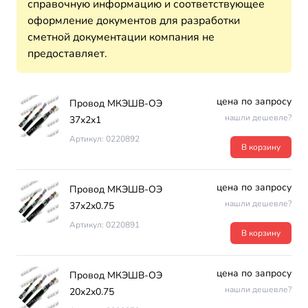
справочную информацию и соответствующее
оформление документов для разработки
сметной документации компания не
предоставляет.
цена по запросу
Провод МКЭШВ-ОЭ
нашли дешевле?
37х2х1
Артикул: 0220892
В корзину
цена по запросу
Провод МКЭШВ-ОЭ
нашли дешевле?
37х2х0.75
Артикул: 0220891
В корзину
цена по запросу
Провод МКЭШВ-ОЭ
нашли дешевле?
20х2х0.75