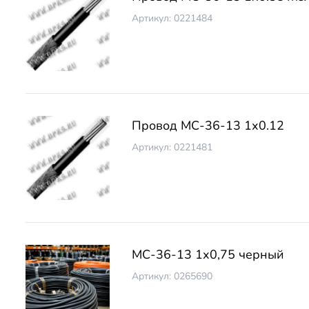
Артикул: 0221484
Провод МС-36-13 1х0.12
Артикул: 0221481
МС-36-13 1х0,75 черный
Артикул: 0265690