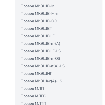
Провод МКЭШВ-М
Провод МКЭШВ-Мнг
Провод МКЭШВ-ОЭ
Провод МКЭШВГ
Провод МКЭШВНГ
Провод МКЭШВнг-(А)
Провод МКЭШВНГ-LS
Провод МКЭШВнг-ОЭ
Провод МКЭШВнг(А)-LS
Провод МКЭШНГ
Провод МКЭШнг(А)-LS
Провод МЛП
Провод МЛПЭ
Провод МЛТП