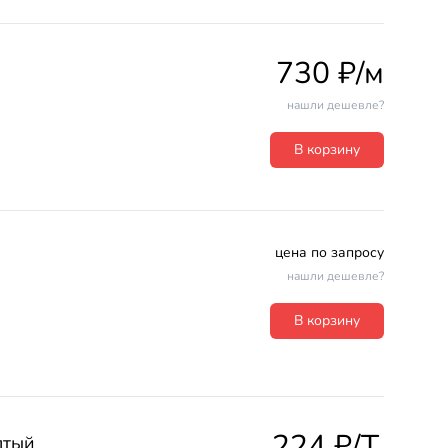
730 ₽/м
нашли дешевле?
В корзину
цена по запросу
нашли дешевле?
В корзину
224 ₽/T.
лтый