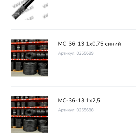
МС-36-13 1х0,75 синий
Артикул: 0265689
МС-36-13 1х2,5
Артикул: 0265688