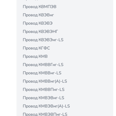
Провод КВМПЭВ
Провод КВЭВнг
Провод КВЭВЭ
Провод КВЭВЭНГ
Провод КВЭВЭнг-LS
Провод КГФС
Провод КМВ
Провод КМВВГнг-LS
Провод КМВВнг-LS
Провод КМВВнг(А)-LS
Провод КМВВПнг-LS
Провод КМВЭВнг-LS
Провод КМВЭВнг(А)-LS
Провод КМВЭВПнг-LS