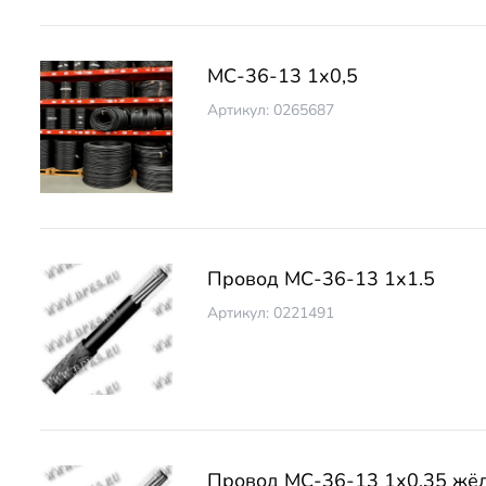
МС-36-13 1х0,5
Артикул: 0265687
Провод МС-36-13 1х1.5
Артикул: 0221491
Провод МС-36-13 1х0.35 жё