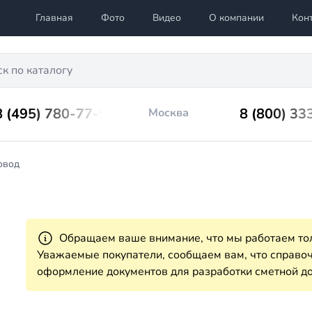
Главная
Фото
Видео
О компании
Кон
8 (495) 780-77-98
8 (800) 33
Москва
овод
Обращаем ваше внимание, что мы работаем тол
Уважаемые покупатели, сообщаем вам, что справ
оформление документов для разработки сметной до