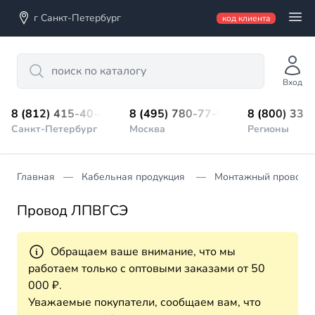
г Санкт-Петербург
код клиента
Search
Вход
8 (812) 415-40-45
8 (495) 780-77-98
8 (800) 333
Санкт-Петербург
Москва
Регионы
Главная
Кабельная продукция
Монтажный провод
Провод ЛПВГСЭ
Обращаем ваше внимание, что мы
работаем только с оптовыми заказами от 50
000 ₽.
Уважаемые покупатели, сообщаем вам, что