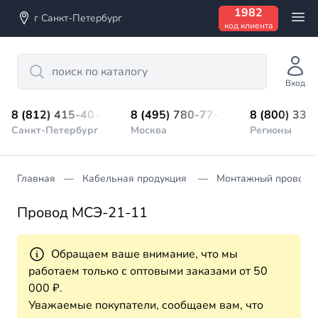
1982
г Санкт-Петербург
код клиента
Search
Вход
8 (812) 415-40-45
8 (495) 780-77-98
8 (800) 333
Санкт-Петербург
Москва
Регионы
Главная
Кабельная продукция
Монтажный провод
Провод МСЭ-21-11
Обращаем ваше внимание, что мы
работаем только с оптовыми заказами от 50
000 ₽.
Уважаемые покупатели, сообщаем вам, что