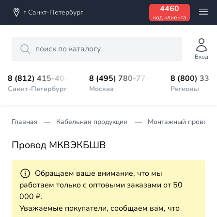
4460
г Санкт-Петербург
код клиента
Search
Вход
8 (812) 415-40-45
8 (495) 780-77-98
8 (800) 333
Санкт-Петербург
Москва
Регионы
Главная
Кабельная продукция
Монтажный провод
Провод МКВЭКБШВ
Обращаем ваше внимание, что мы
работаем только с оптовыми заказами от 50
000 ₽.
Уважаемые покупатели, сообщаем вам, что