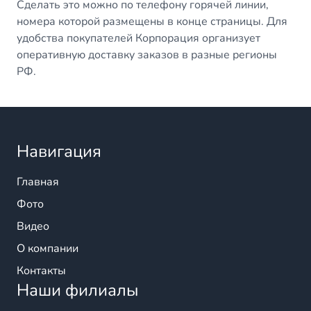
Сделать это можно по телефону горячей линии,
номера которой размещены в конце страницы. Для
удобства покупателей Корпорация организует
оперативную доставку заказов в разные регионы
РФ.
Навигация
Главная
Фото
Видео
О компании
Контакты
Наши филиалы