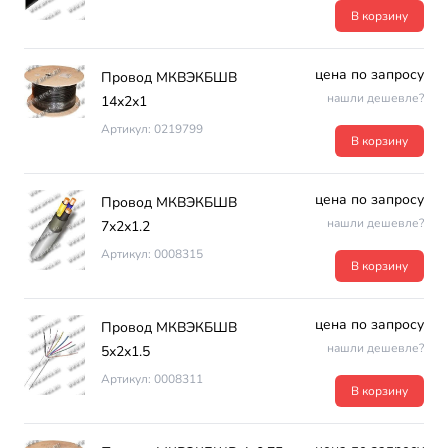
В корзину
цена по запросу
Провод МКВЭКБШВ
нашли дешевле?
14х2х1
Артикул: 0219799
В корзину
цена по запросу
Провод МКВЭКБШВ
нашли дешевле?
7х2х1.2
Артикул: 0008315
В корзину
цена по запросу
Провод МКВЭКБШВ
нашли дешевле?
5х2х1.5
Артикул: 0008311
В корзину