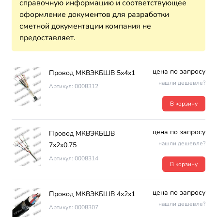
справочную информацию и соответствующее
оформление документов для разработки
сметной документации компания не
предоставляет.
цена по запросу
Провод МКВЭКБШВ 5х4х1
нашли дешевле?
Артикул: 0008312
В корзину
цена по запросу
Провод МКВЭКБШВ
нашли дешевле?
7х2х0.75
Артикул: 0008314
В корзину
цена по запросу
Провод МКВЭКБШВ 4х2х1
нашли дешевле?
Артикул: 0008307