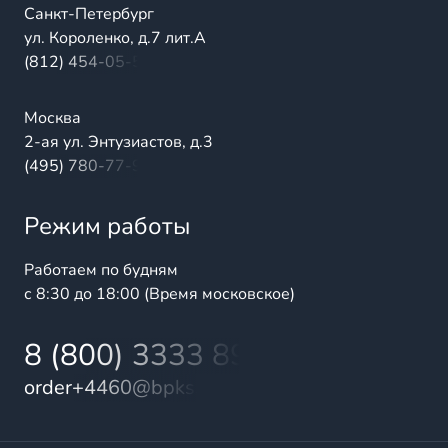
Санкт-Петербург
ул. Короленко, д.7 лит.А
(812) 454-05-54
Москва
2-ая ул. Энтузиастов, д.3
(495) 780-77-98
Режим работы
Работаем по будням
с 8:30 до 18:00 (Время московское)
8 (800) 3333 899
order+4460@bpks.ru