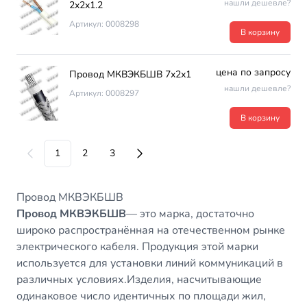
нашли дешевле?
2х2х1.2
Артикул: 0008298
В корзину
цена по запросу
Провод МКВЭКБШВ 7х2х1
нашли дешевле?
Артикул: 0008297
В корзину
1
2
3
Провод МКВЭКБШВ
Провод МКВЭКБШВ
— это марка, достаточно
широко распространённая на отечественном рынке
электрического кабеля. Продукция этой марки
используется для установки линий коммуникаций в
различных условиях.Изделия, насчитывающие
одинаковое число идентичных по площади жил,