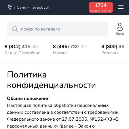
1734
г Санкт-Петербург
код клиента
Search
Вход
8 (812) 415-40-45
8 (495) 780-77-98
8 (800) 333
Санкт-Петербург
Москва
Регионы
Политика
конфиденциальности
Общие положения
Настоящая политика обработки персональных
данных составлена в соответствии с требованиями
Федерального закона от 27.07.2006. №152-ФЗ «О
персональных данных» (далее - Закон о