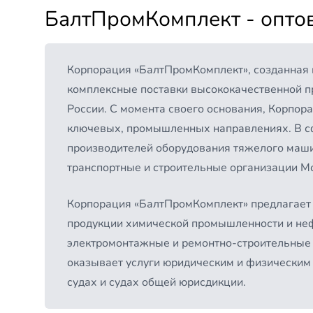
БалтПромКомплект - оптов
Корпорация «БалтПромКомплект», созданная 
комплексные поставки высококачественной п
России. С момента своего основания, Корпо
ключевых, промышленных направлениях. В сф
производителей оборудования тяжелого маши
транспортные и строительные организации Мо
Корпорация «БалтПромКомплект» предлагает 
продукции химической промышленности и неф
электромонтажные и ремонтно-строительные 
оказывает услуги юридическим и физическим
судах и судах общей юрисдикции.