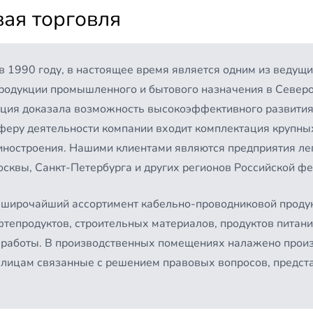
ая торговля
в 1990 году, в настоящее время является одним из ведущ
родукции промышленного и бытового назначения в Северо
рация доказала возможность высокоэффективного развития
еру деятельности компании входит комплектация крупных
ностроения. Нашими клиентами являются предприятия ле
сквы, Санкт-Петербурга и других регионов Российской ф
широчайший ассортимент кабельно-проводниковой продук
тепродуктов, строительных материалов, продуктов питан
работы. В производственных помещениях налажено произ
 лицам связанные с решением правовых вопросов, предст