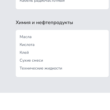
Кабель радиочастотный
Химия и нефтепродукты
Масла
Кислота
Клей
Сухие смеси
Технические жидкости