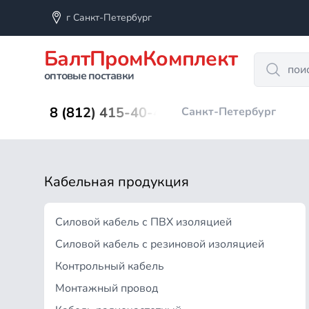
г Санкт-Петербург
БалтПромКомплект
Search
оптовые поставки
8 (812) 415-40-45
Санкт-Петербург
Кабельная продукция
Силовой кабель с ПВХ изоляцией
Силовой кабель с резиновой изоляцией
Контрольный кабель
Монтажный провод