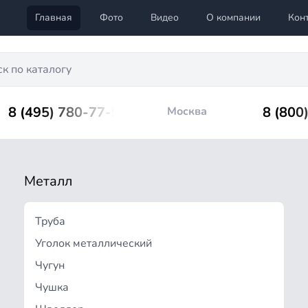
Главная
Фото
Видео
О компании
Кон
8 (495) 780-77-98
8 (800
Москва
Металл
Труба
Уголок металлический
Чугун
Чушка