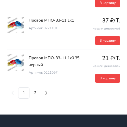
В корзину
37 ₽/T.
Провод МПО-33-11 1х1
Артикул: 0221101
нашли дешевле?
В корзину
21 ₽/T.
Провод МПО-33-11 1х0.35
черный
нашли дешевле?
Артикул: 0221097
В корзину
1
2