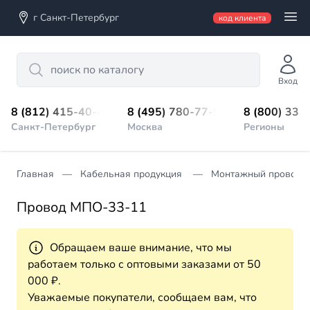
г Санкт-Петербург
код клиента
Search
Вход
8 (812) 415-40-45
8 (495) 780-77-98
8 (800) 333
Санкт-Петербург
Москва
Регионы
Главная
Кабельная продукция
Монтажный провод
Провод МПО-33-11
Обращаем ваше внимание, что мы
работаем только с оптовыми заказами от 50
000 ₽.
Уважаемые покупатели, сообщаем вам, что