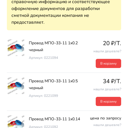
справочную информацию и соответствующее
оформление документов для разработки
сметной документации компания не
предоставляет.
20 ₽/T.
Провод МПО-33-11 1х0.2
черный
нашли дешевле?
Артикул: 0221094
В корзину
34 ₽/T.
Провод МПО-33-11 1х0.5
черный
нашли дешевле?
Артикул: 0221099
В корзину
цена по запросу
Провод МПО-33-11 1х0.14
нашли дешевле?
Артикул: 0221092