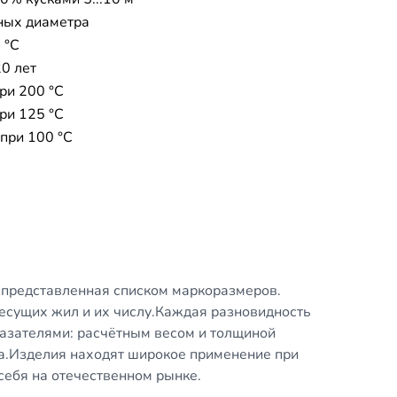
ных диаметра
 °C
20 лет
ри 200 °С
ри 125 °С
 при 100 °С
 представленная списком маркоразмеров.
есущих жил и их числу.Каждая разновидность
азателями: расчётным весом и толщиной
жа.Изделия находят широкое применение при
себя на отечественном рынке.