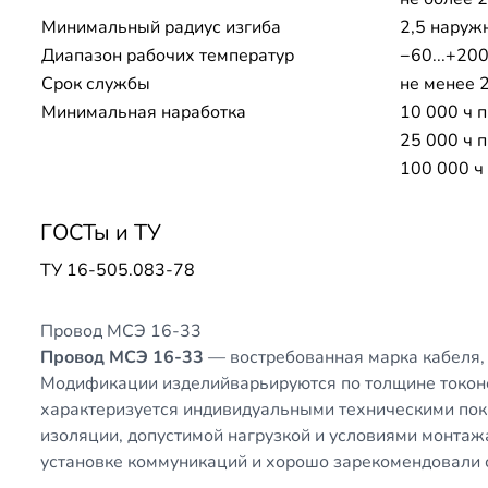
Минимальный радиус изгиба
2,5 наруж
Диапазон рабочих температур
−60...+200
Срок службы
не менее 
Минимальная наработка
10 000 ч п
25 000 ч п
100 000 ч
ГОСТы и ТУ
ТУ 16-505.083-78
Провод МСЭ 16-33
Провод МСЭ 16-33
— востребованная марка кабеля,
Модификации изделийварьируются по толщине токон
характеризуется индивидуальными техническими пок
изоляции, допустимой нагрузкой и условиями монта
установке коммуникаций и хорошо зарекомендовали 