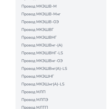
Провод МКЭШВ-М
Провод МКЭШВ-Мнг
Провод МКЭШВ-ОЭ
Провод МКЭШВГ
Провод МКЭШВНГ
Провод МКЭШВнг-(А)
Провод МКЭШВНГ-LS
Провод МКЭШВнг-ОЭ
Провод МКЭШВнг(А)-LS
Провод МКЭШНГ
Провод МКЭШнг(А)-LS
Провод МЛП
Провод МЛПЭ
Провод МЛТП