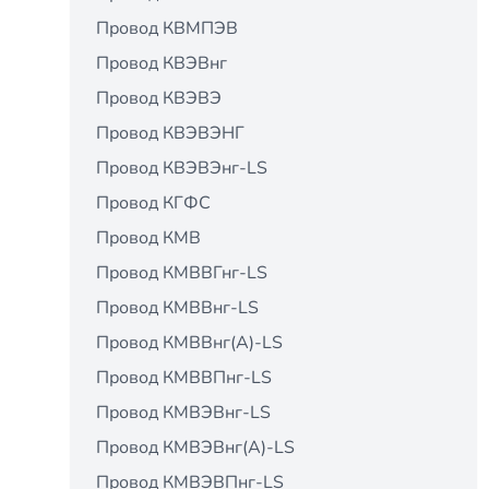
Провод КВМПЭВ
Провод КВЭВнг
Провод КВЭВЭ
Провод КВЭВЭНГ
Провод КВЭВЭнг-LS
Провод КГФС
Провод КМВ
Провод КМВВГнг-LS
Провод КМВВнг-LS
Провод КМВВнг(А)-LS
Провод КМВВПнг-LS
Провод КМВЭВнг-LS
Провод КМВЭВнг(А)-LS
Провод КМВЭВПнг-LS