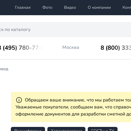
Главная
Фото
Видео
О компании
Кон
8 (495) 780-77-98
8 (800) 33
Москва
овод
Обращаем ваше внимание, что мы работаем тол
Уважаемые покупатели, сообщаем вам, что справ
оформление документов для разработки сметной до
Расшифровка
Характеристики
ГОСТы и ТУ