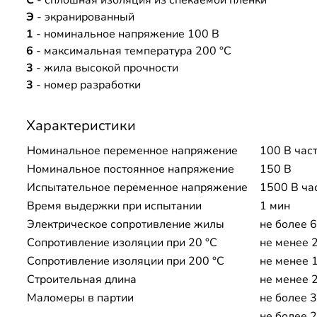
Э
- экранированный
1
- номинальное напряжение 100 В
6
- максимальная температура 200 °C
3
- жила высокой прочности
3
- номер разработки
Характеристики
Номинальное переменное напряжение
100 В част
Номинальное постоянное напряжение
150 В
Испытательное переменное напряжение
1500 В ча
Время выдержки при испытании
1 мин
Электрическое сопротивление жилы
не более 6
Сопротивление изоляции при 20 °С
не менее 
Сопротивление изоляции при 200 °С
не менее 
Строительная длина
не менее 
Маломеры в партии
не более 
не более 2