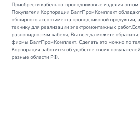
Приобрести кабельно-проводниковые изделия оптом
Покупатели Корпорации БалтПромКомплект обладают
обширного ассортимента проводниковой продукции, 
технику для реализации электромонтажных работ.Ес
разновидностям кабеля, Вы всегда можете обратитьс
фирмы БалтПромКомплект. Сделать это можно по те
Корпорация заботится об удобстве своих покупателей
разные области РФ.