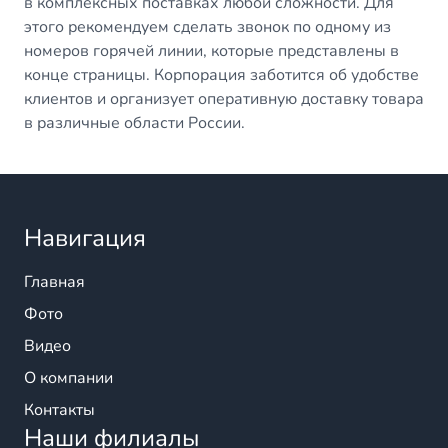
в комплексных поставках любой сложности. Для
этого рекомендуем сделать звонок по одному из
номеров горячей линии, которые представлены в
конце страницы. Корпорация заботится об удобстве
клиентов и организует оперативную доставку товара
в различные области России.
Навигация
Главная
Фото
Видео
О компании
Контакты
Наши филиалы