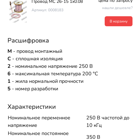
цена по запросу
Провод МС 26-15 1х0.08
нашли дешевле?
Артикул: 0008183
В корзину
Расшифровка
М
- провод монтажный
С
- сплошная изоляция
2
- номинальное напряжение 250 В
6
- максимальная температура 200 °C
1
- жила нормальной прочности
5
- номер разработки
Характеристики
Номинальное переменное
250 В частотой до
напряжение
10 кГц
Номинальное постоянное
350 В