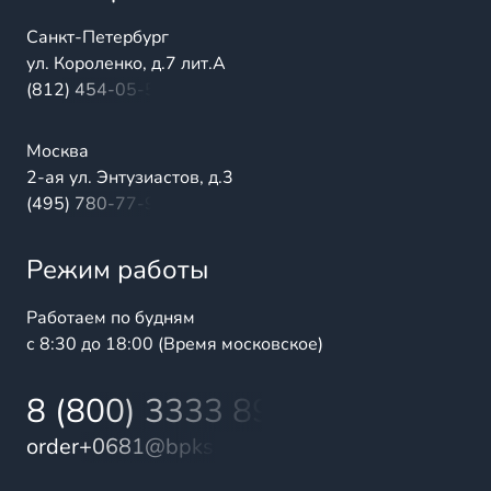
Санкт-Петербург
ул. Короленко, д.7 лит.А
(812) 454-05-54
Москва
2-ая ул. Энтузиастов, д.3
(495) 780-77-98
Режим работы
Работаем по будням
с 8:30 до 18:00 (Время московское)
8 (800) 3333 899
order+0681@bpks.ru