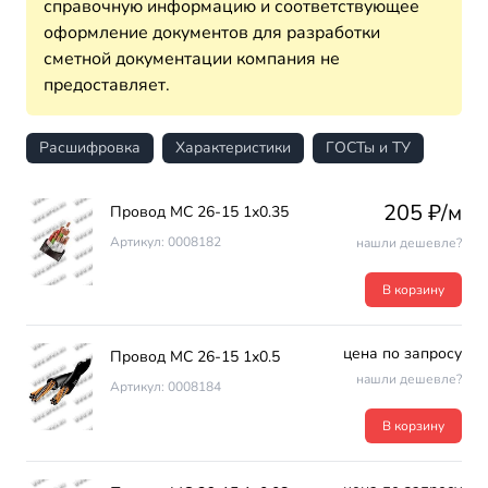
справочную информацию и соответствующее
оформление документов для разработки
сметной документации компания не
предоставляет.
Расшифровка
Характеристики
ГОСТы и ТУ
205 ₽/м
Провод МС 26-15 1х0.35
Артикул: 0008182
нашли дешевле?
В корзину
цена по запросу
Провод МС 26-15 1х0.5
нашли дешевле?
Артикул: 0008184
В корзину