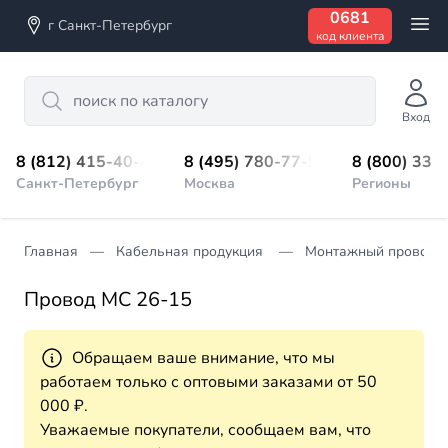
0681
г Санкт-Петербург
код клиента
Search
Вход
8 (812) 415-40-45
8 (495) 780-77-98
8 (800) 333
Санкт-Петербург
Москва
Регионы
Главная
Кабельная продукция
Монтажный провод
Провод МС 26-15
Обращаем ваше внимание, что мы
работаем только с оптовыми заказами от 50
000 ₽.
Уважаемые покупатели, сообщаем вам, что