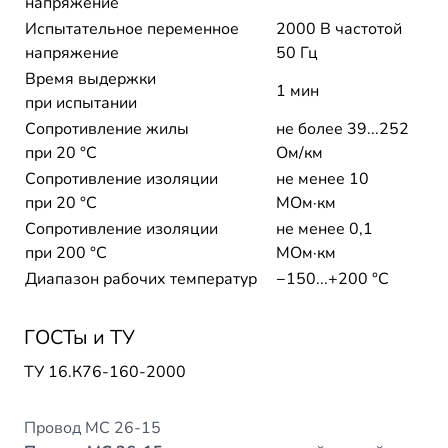
напряжение
Испытательное переменное
2000 В частотой
напряжение
50 Гц
Время выдержки
1 мин
при испытании
Сопротивление жилы
не более 39...252
при 20 °С
Ом/км
Сопротивление изоляции
не менее 10
при 20 °С
МОм·км
Сопротивление изоляции
не менее 0,1
при 200 °С
МОм·км
Диапазон рабочих температур
−150...+200 °C
ГОСТы и ТУ
ТУ 16.К76-160-2000
Провод МС 26-15