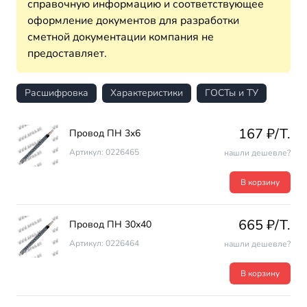
справочную информацию и соответствующее
оформление документов для разработки
сметной документации компания не
предоставляет.
Расшифровка
Характеристики
ГОСТы и ТУ
167 ₽/T.
Провод ПН 3х6
Артикул: 0226465
нашли дешевле?
В корзину
665 ₽/T.
Провод ПН 30х40
Артикул: 0226464
нашли дешевле?
В корзину