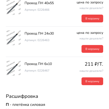
цена по запросу
Провод ПН 40х55
нашли дешевле?
Артикул: 0226466
В корзину
цена по запросу
Провод ПН 24х30
нашли дешевле?
Артикул: 0226463
В корзину
211 ₽/T.
Провод ПН 6х10
Артикул: 0226467
нашли дешевле?
В корзину
Расшифровка
П
- плетёнка силовая