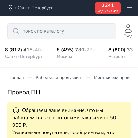
2241
г Санкт-Петербург
код клиента
Search
Вход
8 (812) 415-40-45
8 (495) 780-77-98
8 (800) 333
Санкт-Петербург
Москва
Регионы
Главная
Кабельная продукция
Монтажный провод
Провод ПН
Обращаем ваше внимание, что мы
работаем только с оптовыми заказами от 50
000 ₽.
Уважаемые покупатели, сообщаем вам, что