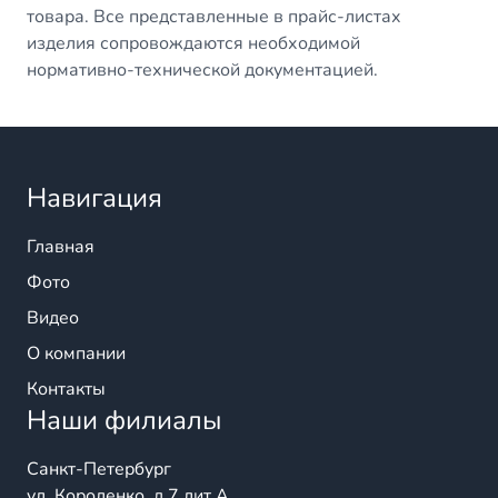
товара. Все представленные в прайс-листах
изделия сопровождаются необходимой
нормативно-технической документацией.
Навигация
Главная
Фото
Видео
О компании
Контакты
Наши филиалы
Санкт-Петербург
ул. Короленко, д.7 лит.А