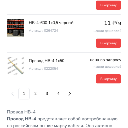
В корзину
11 ₽/м
НВ-4-600 1х0,5 черный
Артикул: 0264724
нашли дешевле?
В корзину
цена по запросу
Провод НВ-4 1х50
нашли дешевле?
Артикул: 0222054
В корзину
1
2
3
4
Провод НВ-4
Провод НВ-4
представляет собой востребованную
на российском рынке марку кабеля. Она активно