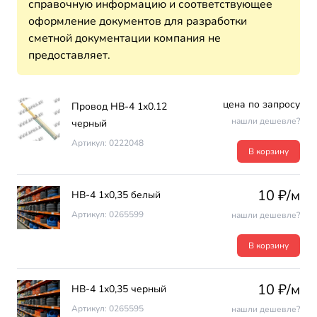
справочную информацию и соответствующее
оформление документов для разработки
сметной документации компания не
предоставляет.
цена по запросу
Провод НВ-4 1х0.12
нашли дешевле?
черный
Артикул: 0222048
В корзину
10 ₽/м
НВ-4 1х0,35 белый
Артикул: 0265599
нашли дешевле?
В корзину
10 ₽/м
НВ-4 1х0,35 черный
Артикул: 0265595
нашли дешевле?