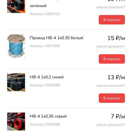
зеленый
нашли дешевле?
Артикул: 0264725
В корзину
15 ₽/м
Провод НВ-4 1х0.35 белый
Артикул: 0007998
нашли дешевле?
В корзину
13 ₽/м
НВ-4 1х0,2 синий
Артикул: 0265589
нашли дешевле?
В корзину
7 ₽/м
НВ-4 1х0,35 серый
Артикул: 0265588
нашли дешевле?