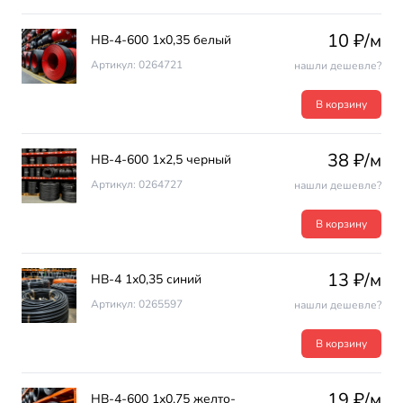
10 ₽/м
НВ-4-600 1х0,35 белый
Артикул: 0264721
нашли дешевле?
В корзину
38 ₽/м
НВ-4-600 1х2,5 черный
Артикул: 0264727
нашли дешевле?
В корзину
13 ₽/м
НВ-4 1х0,35 синий
Артикул: 0265597
нашли дешевле?
В корзину
19 ₽/м
НВ-4-600 1х0,75 желто-