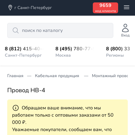
9659
г Санкт-Петербург
код клиента
Search
Вход
8 (812) 415-40-45
8 (495) 780-77-98
8 (800) 333
Санкт-Петербург
Москва
Регионы
Главная
Кабельная продукция
Монтажный провод
Провод НВ-4
Обращаем ваше внимание, что мы
работаем только с оптовыми заказами от 50
000 ₽.
Уважаемые покупатели, сообщаем вам, что