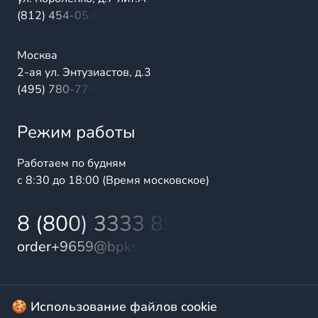
(812) 454-05-54
Москва
2-ая ул. Энтузиастов, д.3
(495) 780-77-98
Режим работы
Работаем по будням
с 8:30 до 18:00 (Время московское)
8 (800) 3333 899
order+9659@bpks.ru
© 2025 БалтПромКомплект — комплексные поставки
🍪 Использование файлов cookie
высококачественной продукции промышленного и