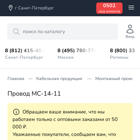
0502
г Санкт-Петербург
код клиента
Search
Вход
8 (812) 415-40-45
8 (495) 780-77-98
8 (800) 333
Санкт-Петербург
Москва
Регионы
Главная
Кабельная продукция
Монтажный провод
Провод МС-14-11
Обращаем ваше внимание, что мы
работаем только с оптовыми заказами от 50
000 ₽.
Уважаемые покупатели, сообщаем вам, что