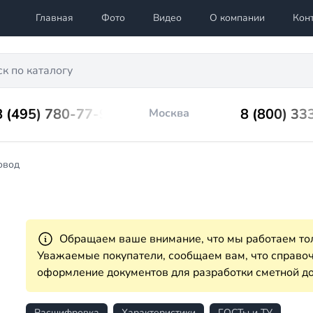
Главная
Фото
Видео
О компании
Кон
8 (495) 780-77-98
8 (800) 33
Москва
овод
Обращаем ваше внимание, что мы работаем тол
Уважаемые покупатели, сообщаем вам, что справ
оформление документов для разработки сметной до
Расшифровка
Характеристики
ГОСТы и ТУ