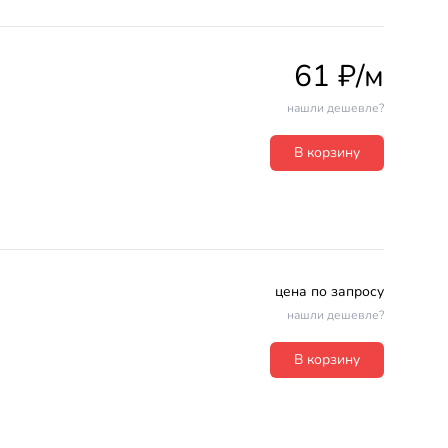
61 ₽/м
нашли дешевле?
В корзину
цена по запросу
нашли дешевле?
В корзину