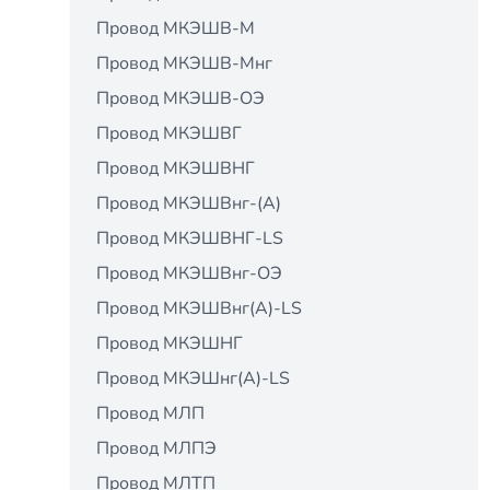
Провод МКЭШВ-М
Провод МКЭШВ-Мнг
Провод МКЭШВ-ОЭ
Провод МКЭШВГ
Провод МКЭШВНГ
Провод МКЭШВнг-(А)
Провод МКЭШВНГ-LS
Провод МКЭШВнг-ОЭ
Провод МКЭШВнг(А)-LS
Провод МКЭШНГ
Провод МКЭШнг(А)-LS
Провод МЛП
Провод МЛПЭ
Провод МЛТП