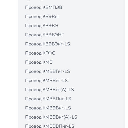
Провод КВМПЭВ
Провод КВЭВнг
Провод КВЭВЭ
Провод КВЭВЭНГ
Провод КВЭВЭнг-LS
Провод КГФС
Провод КМВ
Провод КМВВГнг-LS
Провод КМВВнг-LS
Провод КМВВнг(А)-LS
Провод КМВВПнг-LS
Провод КМВЭВнг-LS
Провод КМВЭВнг(А)-LS
Провод КМВЭВПнг-LS