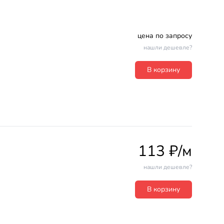
цена по запросу
нашли дешевле?
В корзину
113 ₽/м
нашли дешевле?
В корзину