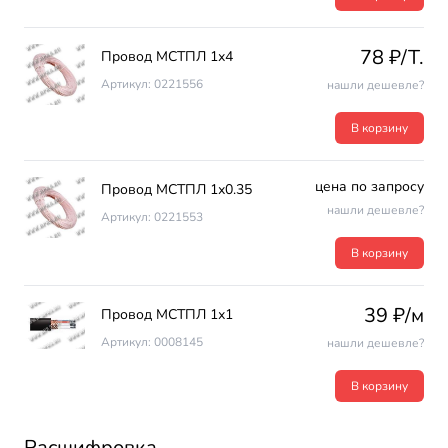
78 ₽/T.
Провод МСТПЛ 1х4
Артикул: 0221556
нашли дешевле?
В корзину
цена по запросу
Провод МСТПЛ 1х0.35
нашли дешевле?
Артикул: 0221553
В корзину
39 ₽/м
Провод МСТПЛ 1х1
Артикул: 0008145
нашли дешевле?
В корзину
Расшифровка