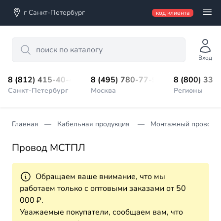
г Санкт-Петербург
код клиента
Search
Вход
8 (812) 415-40-45
8 (495) 780-77-98
8 (800) 333
Санкт-Петербург
Москва
Регионы
Главная
Кабельная продукция
Монтажный провод
Провод МСТПЛ
Обращаем ваше внимание, что мы
работаем только с оптовыми заказами от 50
000 ₽.
Уважаемые покупатели, сообщаем вам, что