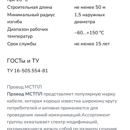
Строительная длина
не менее 50 м
Минимальный радиус
1,5 наружных
изгиба
диаметра
Диапазон рабочих
−60...+150 °C
температур
Срок службы
не менее 15 лет
ГОСТы и ТУ
ТУ 16-505.554-81
Провод МСТПЛ
Провод МСТПЛ
представляет популярную марку
кабеля, которая хорошо известна широкому кругу
потребителей и активно применяется для
проведения линий коммуникаций.Ассортимент
группы охватывает спектр модификаций,
различающихся между собой по размеру сечения