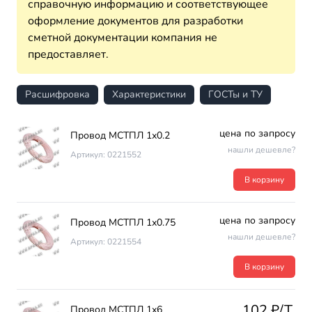
справочную информацию и соответствующее
оформление документов для разработки
сметной документации компания не
предоставляет.
Расшифровка
Характеристики
ГОСТы и ТУ
цена по запросу
Провод МСТПЛ 1х0.2
нашли дешевле?
Артикул: 0221552
В корзину
цена по запросу
Провод МСТПЛ 1х0.75
нашли дешевле?
Артикул: 0221554
В корзину
102 ₽/T.
Провод МСТПЛ 1х6