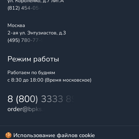
ул. Короленко, д.7 лит.А
(812) 454-05-54
Москва
2-ая ул. Энтузиастов, д.3
(495) 780-77-98
Режим работы
Работаем по будням
с 8:30 до 18:00 (Время московское)
8 (800) 3333 899
order@bpks.ru
© 2025 БалтПромКомплект — комплексные поставки
🍪 Использование файлов cookie