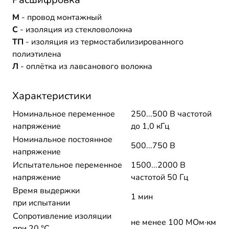
М
- провод монтажный
С
- изоляция из стекловолокна
ТП
- изоляция из термостабилизированного
полиэтилена
Л
- оплётка из лавсанового волокна
Характеристики
Номинальное переменное
250...500 В частотой
напряжение
до 1,0 кГц
Номинальное постоянное
500...750 В
напряжение
Испытательное переменное
1500...2000 В
напряжение
частотой 50 Гц
Время выдержки
1 мин
при испытании
Сопротивление изоляции
не менее 100 МОм·км
при 20 °С