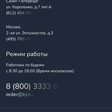
Санкт-Петербург
ул. Короленко, д.7 лит.А
(812) 454-05-54
Москва
2-ая ул. Энтузиастов, д.3
(495) 780-77-98
Режим работы
Работаем по будням
с 8:30 до 18:00 (Время московское)
8 (800) 3333 899
order@bpks.ru