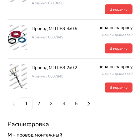
Артикул: 0219696
В корзину
цена по запросу
Провод МГШВЭ 4х0.5
нашли дешевле?
Артикул: 0007849
В корзину
цена по запросу
Провод МГШВЭ 2х0.2
нашли дешевле?
Артикул: 0007848
В корзину
1
2
3
4
5
Расшифровка
М
- провод монтажный