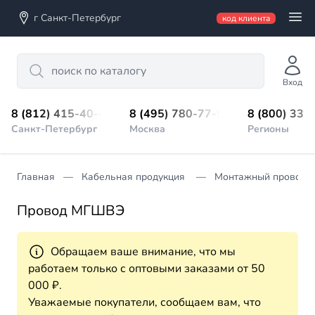
г Санкт-Петербург
код клиента
Search
Вход
8 (812) 415-40-45
8 (495) 780-77-98
8 (800) 333
Санкт-Петербург
Москва
Регионы
Главная
Кабельная продукция
Монтажный провод
Провод МГШВЭ
Обращаем ваше внимание, что мы
работаем только с оптовыми заказами от 50
000 ₽.
Уважаемые покупатели, сообщаем вам, что