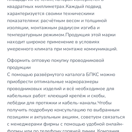
квадратных миллиметрах.Каждый подвид
характеризуется своими техническими
показателями: расчётным весом и толщиной
изоляции, монтажным радиусом изгиба и
температурным режимом.Продукция этой марки
находит широкое применение в условиях
умеренного климата при монтаже коммуникаций.
Оформить оптовую покупку проводниковой
продукции
С помощью развёрнутого каталога БПКС можно
приобрести оптимальные маркоразмеры
проводниковых изделий и всё необходимое для
кабельных работ: клеющий крепёж и скобы,
лебёдки для протяжки и кабель-каналы.Чтобы
получить подробную консультацию по выбранным
позициям и актуальным акциям, советуем связаться
с менеджерами фирмы с помощью удобной онлайн-
формы или по телефону горячей линии. Компания