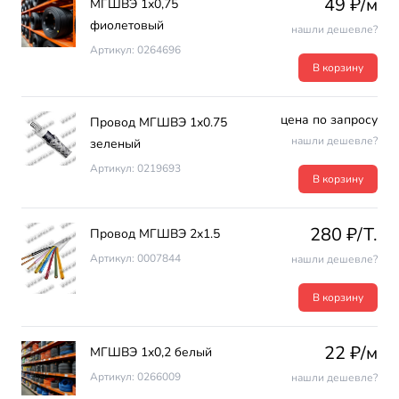
49 ₽/м
МГШВЭ 1х0,75
фиолетовый
нашли дешевле?
Артикул: 0264696
В корзину
цена по запросу
Провод МГШВЭ 1х0.75
нашли дешевле?
зеленый
Артикул: 0219693
В корзину
280 ₽/T.
Провод МГШВЭ 2х1.5
Артикул: 0007844
нашли дешевле?
В корзину
22 ₽/м
МГШВЭ 1x0,2 белый
Артикул: 0266009
нашли дешевле?