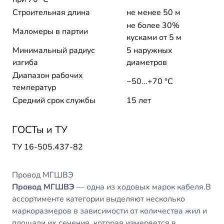
Строительная длина
не менее 50 м
не более 30%
Маломеры в партии
кусками от 5 м
Минимальный радиус
5 наружных
изгиба
диаметров
Диапазон рабочих
−50...+70 °C
температур
Средний срок службы
15 лет
ГОСТы и ТУ
ТУ 16-505.437-82
Провод МГШВЭ
Провод МГШВЭ
— одна из ходовых марок кабеля.В
ассортименте категории выделяют несколько
маркоразмеров в зависимости от количества жил и
площади их сечения, которая измеряется в