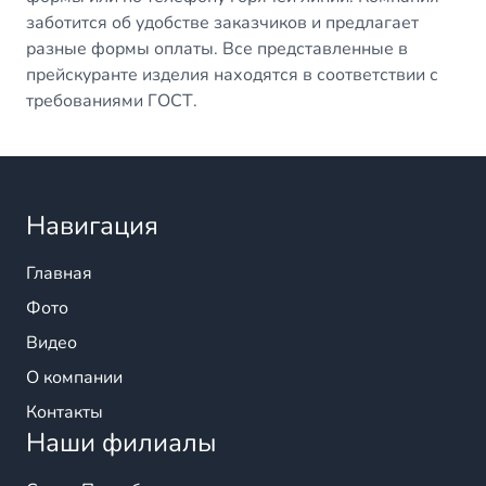
заботится об удобстве заказчиков и предлагает
разные формы оплаты. Все представленные в
прейскуранте изделия находятся в соответствии с
требованиями ГОСТ.
Навигация
Главная
Фото
Видео
О компании
Контакты
Наши филиалы