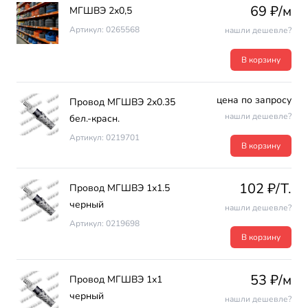
69 ₽/м
МГШВЭ 2х0,5
Артикул: 0265568
нашли дешевле?
В корзину
цена по запросу
Провод МГШВЭ 2х0.35
нашли дешевле?
бел.-красн.
Артикул: 0219701
В корзину
102 ₽/T.
Провод МГШВЭ 1х1.5
черный
нашли дешевле?
Артикул: 0219698
В корзину
53 ₽/м
Провод МГШВЭ 1х1
черный
нашли дешевле?