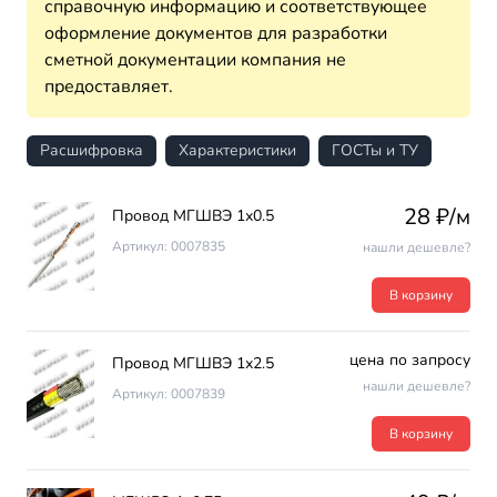
справочную информацию и соответствующее
оформление документов для разработки
сметной документации компания не
предоставляет.
Расшифровка
Характеристики
ГОСТы и ТУ
28 ₽/м
Провод МГШВЭ 1х0.5
Артикул: 0007835
нашли дешевле?
В корзину
цена по запросу
Провод МГШВЭ 1х2.5
нашли дешевле?
Артикул: 0007839
В корзину