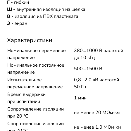
Г
- гибкий
Ш
- внутренняя изоляция из шёлка
В
- изоляция из ПВХ пластиката
Э
- экран
Характеристики
Номинальное переменное
380...1000 В частотой
напряжение
до 10 кГц
Номинальное постоянное
500...1500 В
напряжение
Испытательное
0,8...2,0 кВ частотой
переменное напряжение
50 Гц
Время выдержки
1 мин
при испытании
Сопротивление изоляции
не менее 20 МОм·км
при 20 °С
Сопротивление изоляции
не менее 1,0 МОм·км
при 70 °С