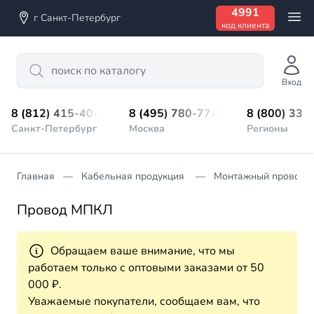
4991
г Санкт-Петербург
код клиента
Search
Вход
8 (812) 415-40-45
8 (495) 780-77-98
8 (800) 333
Санкт-Петербург
Москва
Регионы
Главная
Кабельная продукция
Монтажный провод
Провод МПКЛ
Обращаем ваше внимание, что мы
работаем только с оптовыми заказами от 50
000 ₽.
Уважаемые покупатели, сообщаем вам, что