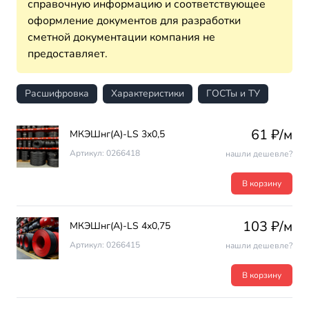
справочную информацию и соответствующее
оформление документов для разработки
сметной документации компания не
предоставляет.
Расшифровка
Характеристики
ГОСТы и ТУ
61 ₽/м
МКЭШнг(А)-LS 3х0,5
Артикул: 0266418
нашли дешевле?
В корзину
103 ₽/м
МКЭШнг(А)-LS 4х0,75
Артикул: 0266415
нашли дешевле?
В корзину