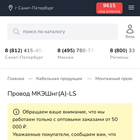
9615
г Санкт-Петербург
код клиента
Search
Вход
8 (812) 415-40-45
8 (495) 780-77-98
8 (800) 333
Санкт-Петербург
Москва
Регионы
Главная
Кабельная продукция
Монтажный провод
Провод МКЭШнг(А)-LS
Обращаем ваше внимание, что мы
работаем только с оптовыми заказами от 50
000 ₽.
Уважаемые покупатели, сообщаем вам, что