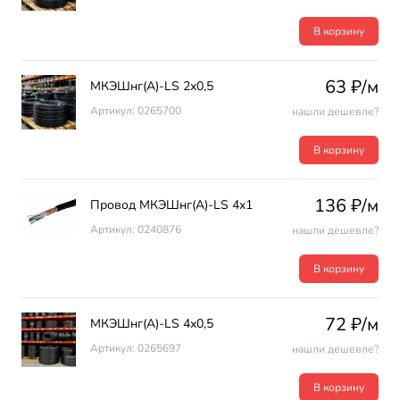
В корзину
63 ₽/м
МКЭШнг(А)-LS 2х0,5
Артикул: 0265700
нашли дешевле?
В корзину
136 ₽/м
Провод МКЭШнг(А)-LS 4х1
Артикул: 0240876
нашли дешевле?
В корзину
72 ₽/м
МКЭШнг(А)-LS 4х0,5
Артикул: 0265697
нашли дешевле?
В корзину