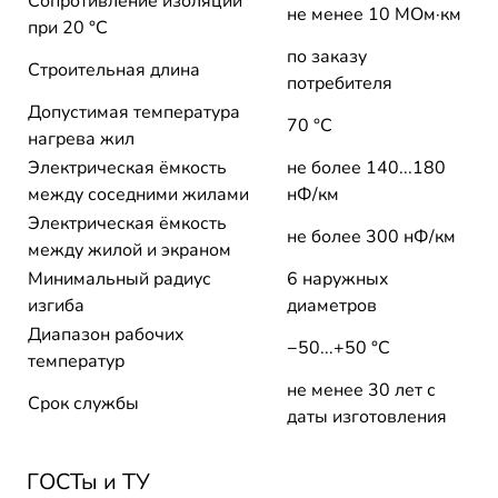
Сопротивление изоляции
не менее 10 МОм·км
при 20 °С
по заказу
Строительная длина
потребителя
Допустимая температура
70 °C
нагрева жил
Электрическая ёмкость
не более 140...180
между соседними жилами
нФ/км
Электрическая ёмкость
не более 300 нФ/км
между жилой и экраном
Минимальный радиус
6 наружных
изгиба
диаметров
Диапазон рабочих
−50...+50 °C
температур
не менее 30 лет с
Срок службы
даты изготовления
ГОСТы и ТУ