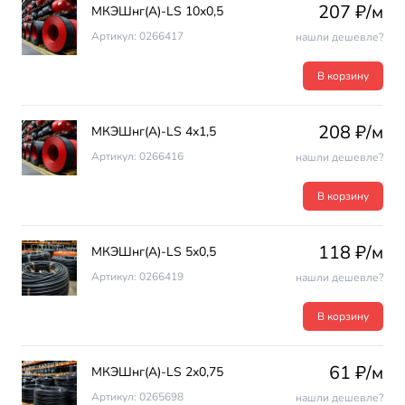
207 ₽/м
МКЭШнг(А)-LS 10х0,5
Артикул: 0266417
нашли дешевле?
В корзину
208 ₽/м
МКЭШнг(А)-LS 4х1,5
Артикул: 0266416
нашли дешевле?
В корзину
118 ₽/м
МКЭШнг(А)-LS 5х0,5
Артикул: 0266419
нашли дешевле?
В корзину
61 ₽/м
МКЭШнг(А)-LS 2х0,75
Артикул: 0265698
нашли дешевле?