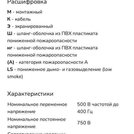
Расшифровка
М
- монтажный
К
- кабель
Э
- экранированный
Ш
- шланг-оболочка из ПВХ пластиката
пониженной пожароопасности
нг
- шланг-оболочка из ПВХ пластиката
пониженной пожароопасности
(A)
- категория пожароопасности A
LS
- пониженное дымо- и газовыделение (low
smoke)
Характеристики
Номинальное переменное
500 В частотой до
напряжение
400 Гц
Номинальное постоянное
750 В
напряжение