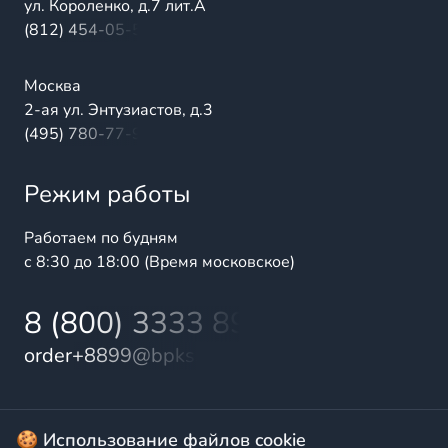
ул. Короленко, д.7 лит.А
(812) 454-05-54
Москва
2-ая ул. Энтузиастов, д.3
(495) 780-77-98
Режим работы
Работаем по будням
с 8:30 до 18:00 (Время московское)
8 (800) 3333 899
order+8899@bpks.ru
© 2025 БалтПромКомплект — комплексные поставки
🍪 Использование файлов cookie