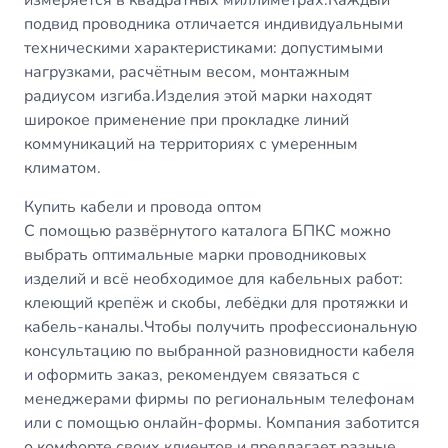
измеряется в квадратных миллиметрах.Каждый
подвид проводника отличается индивидуальными
техническими характеристиками: допустимыми
нагрузками, расчётным весом, монтажным
радиусом изгиба.Изделия этой марки находят
широкое применение при прокладке линий
коммуникаций на территориях с умеренным
климатом.
Купить кабели и провода оптом
С помощью развёрнутого каталога БПКС можно
выбрать оптимальные марки проводниковых
изделий и всё необходимое для кабельных работ:
клеющий крепёж и скобы, лебёдки для протяжки и
кабель-каналы.Чтобы получить профессиональную
консультацию по выбранной разновидности кабеля
и оформить заказ, рекомендуем связаться с
менеджерами фирмы по региональным телефонам
или с помощью онлайн-формы. Компания заботится
о комфорте своих клиентов и предлагает разные