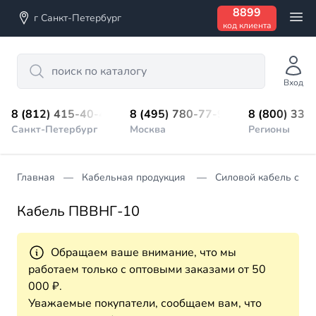
8899
г Санкт-Петербург
код клиента
Search
Вход
8 (812) 415-40-45
8 (495) 780-77-98
8 (800) 333
Санкт-Петербург
Москва
Регионы
Главная
Кабельная продукция
Силовой кабель с из
Кабель ПВВНГ-10
Обращаем ваше внимание, что мы
работаем только с оптовыми заказами от 50
000 ₽.
Уважаемые покупатели, сообщаем вам, что