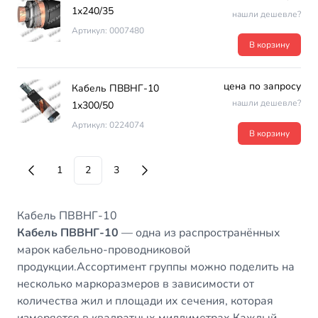
1х240/35
нашли дешевле?
Артикул: 0007480
В корзину
цена по запросу
Кабель ПВВНГ-10
нашли дешевле?
1х300/50
Артикул: 0224074
В корзину
1
2
3
Кабель ПВВНГ-10
Кабель ПВВНГ-10
— одна из распространённых
марок кабельно-проводниковой
продукции.Ассортимент группы можно поделить на
несколько маркоразмеров в зависимости от
количества жил и площади их сечения, которая