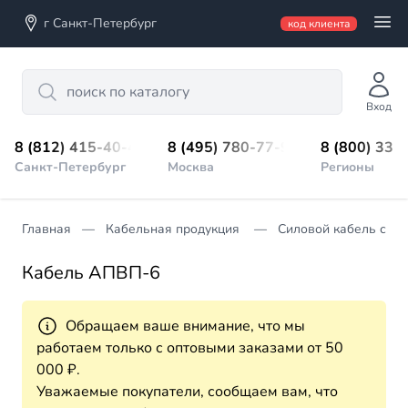
г Санкт-Петербург
код клиента
Search
Вход
8 (812) 415-40-45
8 (495) 780-77-98
8 (800) 333
Санкт-Петербург
Москва
Регионы
Главная
Кабельная продукция
Силовой кабель с из
Кабель АПВП-6
Обращаем ваше внимание, что мы
работаем только с оптовыми заказами от 50
000 ₽.
Уважаемые покупатели, сообщаем вам, что