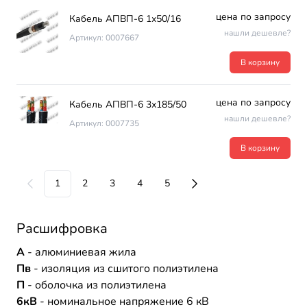
цена по запросу
Кабель АПВП-6 1х50/16
нашли дешевле?
Артикул: 0007667
В корзину
цена по запросу
Кабель АПВП-6 3х185/50
нашли дешевле?
Артикул: 0007735
В корзину
1
2
3
4
5
Расшифровка
А
- алюминиевая жила
Пв
- изоляция из сшитого полиэтилена
П
- оболочка из полиэтилена
6кВ
- номинальное напряжение 6 кВ