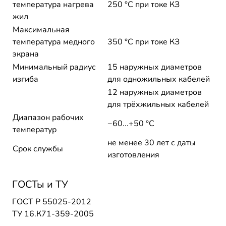
температура нагрева
250 °C при токе КЗ
жил
Максимальная
температура медного
350 °C при токе КЗ
экрана
Минимальный радиус
15 наружных диаметров
изгиба
для одножильных кабелей
12 наружных диаметров
для трёхжильных кабелей
Диапазон рабочих
−60...+50 °C
температур
не менее 30 лет с даты
Срок службы
изготовления
ГОСТы и ТУ
ГОСТ Р 55025-2012
ТУ 16.К71-359-2005