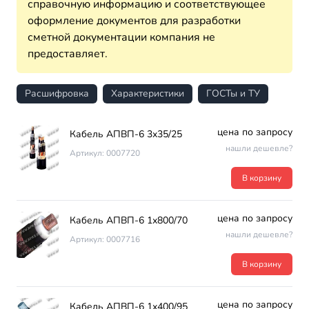
справочную информацию и соответствующее
оформление документов для разработки
сметной документации компания не
предоставляет.
Расшифровка
Характеристики
ГОСТы и ТУ
цена по запросу
Кабель АПВП-6 3х35/25
нашли дешевле?
Артикул: 0007720
В корзину
цена по запросу
Кабель АПВП-6 1х800/70
нашли дешевле?
Артикул: 0007716
В корзину
цена по запросу
Кабель АПВП-6 1х400/95