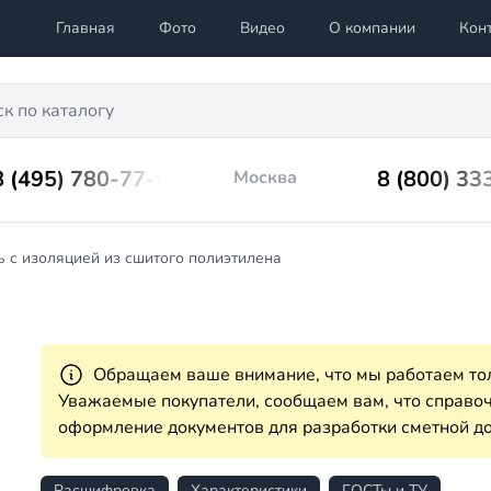
Главная
Фото
Видео
О компании
Кон
8 (495) 780-77-98
8 (800) 33
Москва
 с изоляцией из сшитого полиэтилена
Обращаем ваше внимание, что мы работаем тол
Уважаемые покупатели, сообщаем вам, что справ
оформление документов для разработки сметной до
Расшифровка
Характеристики
ГОСТы и ТУ