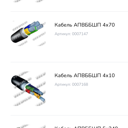
Кабель АПВББШП 4х70
Артикул: 0007147
Кабель АПВББШП 4х10
Артикул: 0007168