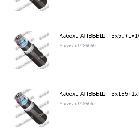
Кабель АПВББШП 3х50+1х1
Артикул: 0195656
Кабель АПВББШП 3х185+1х
Артикул: 0195652