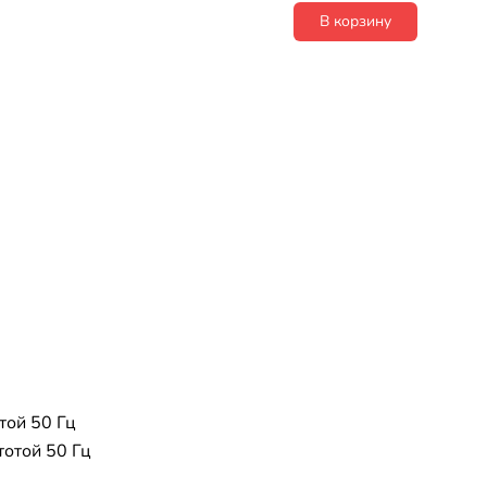
В корзину
той 50 Гц
тотой 50 Гц