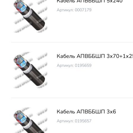
Кабель АПВББШП 5х240
Артикул: 0007179
Кабель АПВББШП 3х70+1х2
Артикул: 0195659
Кабель АПВББШП 3х6
Артикул: 0195657