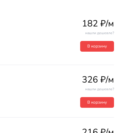
182 ₽/м
нашли дешевле?
В корзину
326 ₽/м
нашли дешевле?
В корзину
216 ₽/м