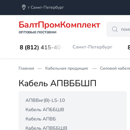
г Санкт-Петербург
БалтПромКомплект
Search
оптовые поставки
8 (812) 415-40-45
Санкт-Петербург
Главная
Кабельная продукция
Силовой кабель
Кабель АПВББШП
АПВВнг(B)-LS-10
Кабель АПББШВ
Кабель АПВБ
Кабель АПВББШВ