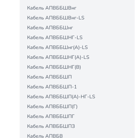
Кабель АПВББШВнг
Кабель АПВББШВнг-LS
Кабель АПВББШнг
Кабель АПВББШНГ-LS
Кабель АПВББШнг(A)-LS
Кабель АПВББШНГ(А)-LS
Кабель АПВББШНГ(В)
Кабель АПВББШП
Кабель АПВББШП-1
Кабель АПВББШП(А)-НГ-LS
Кабель АПВББШП(Г)
Кабель АПВББШПГ
Кабель АПВББШПЗ
Кабель АПВБВ