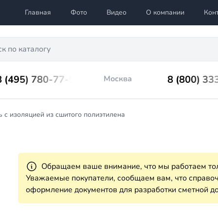
Главная
Фото
Видео
О компании
Кон
8 (495) 780-77-98
8 (800) 33
Москва
 с изоляцией из сшитого полиэтилена
Обращаем ваше внимание, что мы работаем тол
Уважаемые покупатели, сообщаем вам, что справ
оформление документов для разработки сметной до