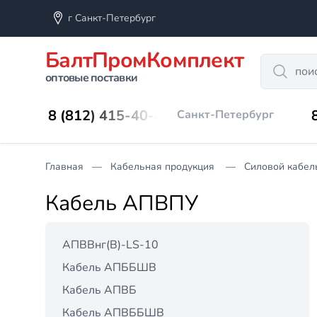
г Санкт-Петербург
БалтПромКомплект
Search
оптовые поставки
8 (812) 415-40-45
Санкт-Петербург
Главная
Кабельная продукция
Силовой кабель
Кабель АПВПУ
АПВВнг(B)-LS-10
Кабель АПББШВ
Кабель АПВБ
Кабель АПВББШВ