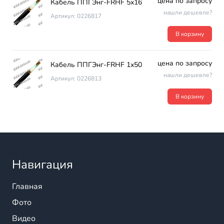
цена по запросу
Кабель ППГЭнг-FRHF 5х16
нашли дешевле?
Артикул: 0226817
В корзину
цена по запросу
Кабель ППГЭнг-FRHF 1х50
нашли дешевле?
Артикул: 0226813
В корзину
Навигация
Главная
Фото
Видео