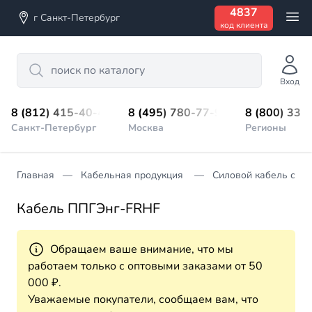
4837
г Санкт-Петербург
код клиента
Search
Вход
8 (812) 415-40-45
8 (495) 780-77-98
8 (800) 333
Санкт-Петербург
Москва
Регионы
Главная
Кабельная продукция
Силовой кабель с из
Кабель ППГЭнг-FRHF
Обращаем ваше внимание, что мы
работаем только с оптовыми заказами от 50
000 ₽.
Уважаемые покупатели, сообщаем вам, что