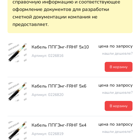
справочную информацию и соответствующее
оформление документов для разработки
сметной документации компания не
предоставляет.
цена по запросу
Кабель ППГЭнг-FRHF 5х10
нашли дешевле?
Артикул: 0226816
В корзину
цена по запросу
Кабель ППГЭнг-FRHF 5х6
нашли дешевле?
Артикул: 0226820
В корзину
цена по запросу
Кабель ППГЭнг-FRHF 5х4
нашли дешевле?
Артикул: 0226819