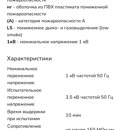
пожароопасности
нг
- оболочка из ПВХ пластиката пониженной
пожароопасности
(A)
- категория пожароопасности A
LS
- пониженное дымо- и газовыделение (low
smoke)
1кВ
- номинальное напряжение 1 кВ
Характеристики
Номинальное
переменное
1 кВ частотой 50 Гц
напряжение
Испытательное
переменное
3,5 кВ частотой 50 Гц
напряжение
Время выдержки
10 мин
при испытании
Сопротивление
не менее 150 МОм·км