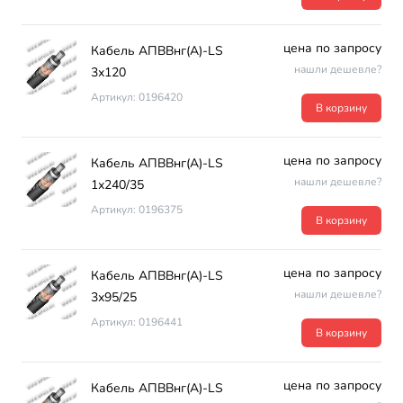
цена по запросу
Кабель АПВВнг(А)-LS
нашли дешевле?
3х120
Артикул: 0196420
В корзину
цена по запросу
Кабель АПВВнг(А)-LS
нашли дешевле?
1х240/35
Артикул: 0196375
В корзину
цена по запросу
Кабель АПВВнг(А)-LS
нашли дешевле?
3х95/25
Артикул: 0196441
В корзину
цена по запросу
Кабель АПВВнг(А)-LS