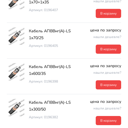
нашли дешевле?
1х70+1х35
Артикул: 0196407
В корзину
цена по запросу
Кабель АПВВнг(А)-LS
нашли дешевле?
1х70/25
Артикул: 0196405
В корзину
цена по запросу
Кабель АПВВнг(А)-LS
нашли дешевле?
1х600/35
Артикул: 0196398
В корзину
цена по запросу
Кабель АПВВнг(А)-LS
нашли дешевле?
1х300/50
Артикул: 0196382
В корзину