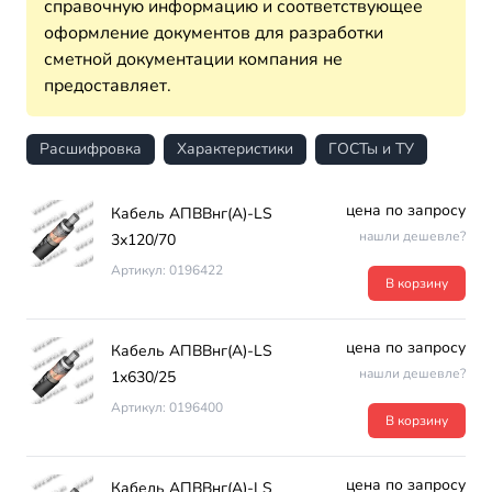
справочную информацию и соответствующее
оформление документов для разработки
сметной документации компания не
предоставляет.
Расшифровка
Характеристики
ГОСТы и ТУ
цена по запросу
Кабель АПВВнг(А)-LS
нашли дешевле?
3х120/70
Артикул: 0196422
В корзину
цена по запросу
Кабель АПВВнг(А)-LS
нашли дешевле?
1х630/25
Артикул: 0196400
В корзину
цена по запросу
Кабель АПВВнг(А)-LS