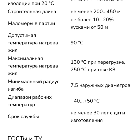
изоляции при 20 °С
Строительная длина
не менее 200...450 м
не более 10...20%
Маломеры в партии
кусками от 50 м
Допустимая
температура нагрева
90 °C
жил
Максимальная
130 °C при перегрузке,
температура нагрева
250 °C при токе КЗ
жил
Минимальный радиус
7,5 наружных диаметров
изгиба
Диапазон рабочих
−40...+50 °C
температур
не менее 30 лет с даты
Срок службы
изготовления
ГОСТы и ТУ