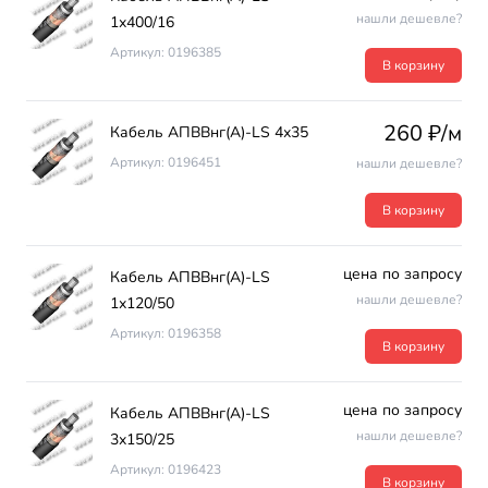
нашли дешевле?
1х400/16
Артикул: 0196385
В корзину
260 ₽/м
Кабель АПВВнг(А)-LS 4х35
Артикул: 0196451
нашли дешевле?
В корзину
цена по запросу
Кабель АПВВнг(А)-LS
нашли дешевле?
1х120/50
Артикул: 0196358
В корзину
цена по запросу
Кабель АПВВнг(А)-LS
нашли дешевле?
3х150/25
Артикул: 0196423
В корзину