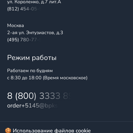
ул. Короленко, д.7 лит.А
(812) 454-05-54
Москва
2-ая ул. Энтузиастов, д.3
(495) 780-77-98
Режим работы
Работаем по будням
с 8:30 до 18:00 (Время московское)
8 (800) 3333 899
order+5145@bpks.ru
© 2025 БалтПромКомплект — комплексные поставки
🍪 Использование файлов cookie