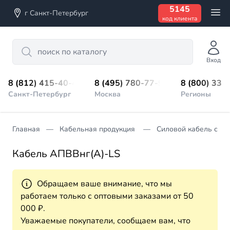
5145
г Санкт-Петербург
код клиента
Search
Вход
8 (812) 415-40-45
8 (495) 780-77-98
8 (800) 333
Санкт-Петербург
Москва
Регионы
Главная
Кабельная продукция
Силовой кабель с из
Кабель АПВВнг(А)-LS
Обращаем ваше внимание, что мы
работаем только с оптовыми заказами от 50
000 ₽.
Уважаемые покупатели, сообщаем вам, что