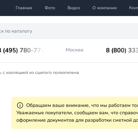
Главная
Фото
Видео
О компании
Кон
8 (495) 780-77-98
8 (800) 33
Москва
 с изоляцией из сшитого полиэтилена
Обращаем ваше внимание, что мы работаем тол
Уважаемые покупатели, сообщаем вам, что справ
оформление документов для разработки сметной до