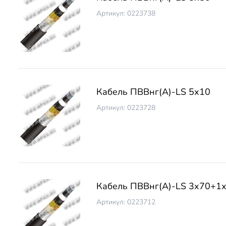
Артикул: 0223738
Кабель ПВВнг(А)-LS 5х10
Артикул: 0223728
Кабель ПВВнг(А)-LS 3х70+1
Артикул: 0223712