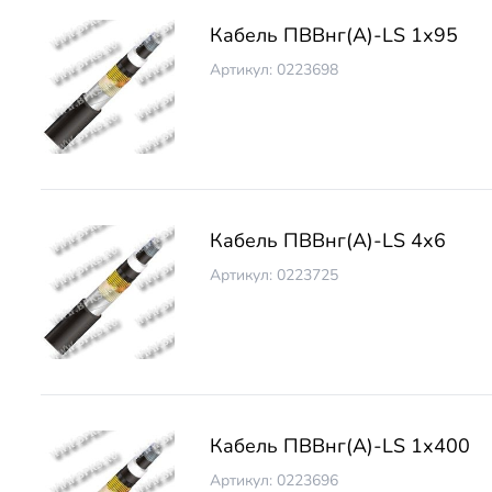
Кабель ПВВнг(А)-LS 1х95
Артикул: 0223698
Кабель ПВВнг(А)-LS 4х6
Артикул: 0223725
Кабель ПВВнг(А)-LS 1х400
Артикул: 0223696