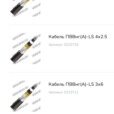
Кабель ПВВнг(А)-LS 4х2.5
Артикул: 0223719
Кабель ПВВнг(А)-LS 3х6
Артикул: 0223711