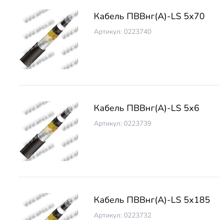
Кабель ПВВнг(А)-LS 5х70
Артикул: 0223740
Кабель ПВВнг(А)-LS 5х6
Артикул: 0223739
Кабель ПВВнг(А)-LS 5х185
Артикул: 0223732