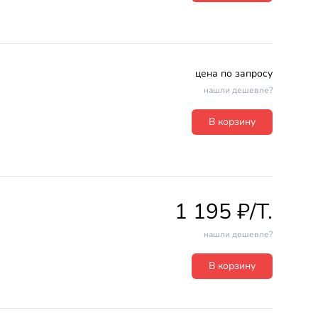
цена по запросу
нашли дешевле?
В корзину
1 195 ₽/T.
нашли дешевле?
В корзину