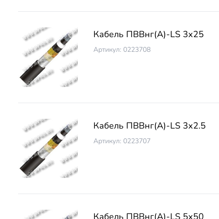
Кабель ПВВнг(А)-LS 3х25
Артикул: 0223708
Кабель ПВВнг(А)-LS 3х2.5
Артикул: 0223707
Кабель ПВВнг(А)-LS 5х50