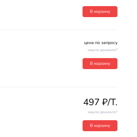
В корзину
цена по запросу
нашли дешевле?
В корзину
497 ₽/T.
нашли дешевле?
В корзину