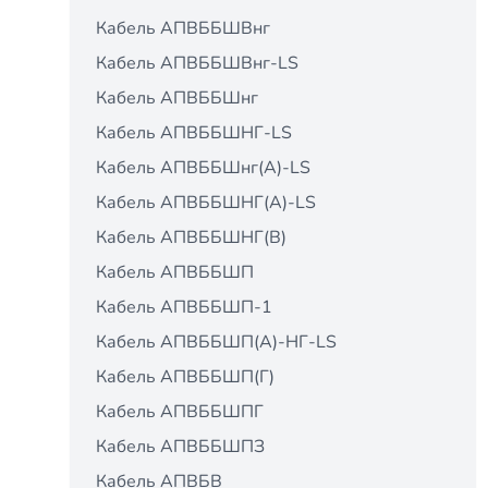
Кабель АПВББШВнг
Кабель АПВББШВнг-LS
Кабель АПВББШнг
Кабель АПВББШНГ-LS
Кабель АПВББШнг(A)-LS
Кабель АПВББШНГ(А)-LS
Кабель АПВББШНГ(В)
Кабель АПВББШП
Кабель АПВББШП-1
Кабель АПВББШП(А)-НГ-LS
Кабель АПВББШП(Г)
Кабель АПВББШПГ
Кабель АПВББШПЗ
Кабель АПВБВ