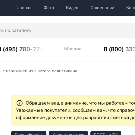
Главная
Фото
Видео
О компании
Кон
8 (495) 780-77-98
8 (800) 33
Москва
 с изоляцией из сшитого полиэтилена
Обращаем ваше внимание, что мы работаем тол
Уважаемые покупатели, сообщаем вам, что справ
оформление документов для разработки сметной до
Расшифровка
Характеристики
ГОСТы и ТУ