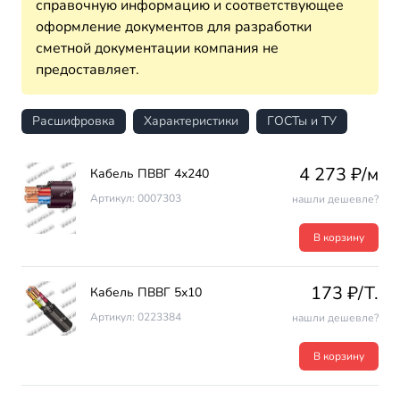
справочную информацию и соответствующее
оформление документов для разработки
сметной документации компания не
предоставляет.
Расшифровка
Характеристики
ГОСТы и ТУ
4 273 ₽/м
Кабель ПВВГ 4х240
Артикул: 0007303
нашли дешевле?
В корзину
173 ₽/T.
Кабель ПВВГ 5х10
Артикул: 0223384
нашли дешевле?
В корзину