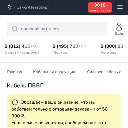
9018
г Санкт-Петербург
код клиента
Search
Вход
8 (812) 415-40-45
8 (495) 780-77-98
8 (800) 333
Санкт-Петербург
Москва
Регионы
Главная
Кабельная продукция
Силовой кабель с из
Кабель ПВВГ
Обращаем ваше внимание, что мы
работаем только с оптовыми заказами от 50
000 ₽.
Уважаемые покупатели, сообщаем вам, что