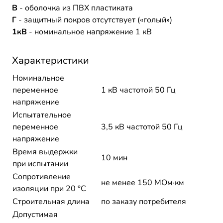
В
- оболочка из ПВХ пластиката
Г
- защитный покров отсутствует («голый»)
1кВ
- номинальное напряжение 1 кВ
Характеристики
Номинальное
переменное
1 кВ частотой 50 Гц
напряжение
Испытательное
переменное
3,5 кВ частотой 50 Гц
напряжение
Время выдержки
10 мин
при испытании
Сопротивление
не менее 150 МОм·км
изоляции при 20 °С
Строительная длина
по заказу потребителя
Допустимая