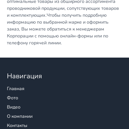
оптимальные товары из обширного ассортимента
проводниковой продукции, сопутствующих товаров
и комплектующих.Чтобы получить подробную
информацию по выбранной марке и оформить
заказ, Вы можете обратиться к менеджерам
Корпорации с помощью онлайн-формы или по
телефону горячей линии.
Навигация
Главная
Фото
Видео
О компании
Контакты