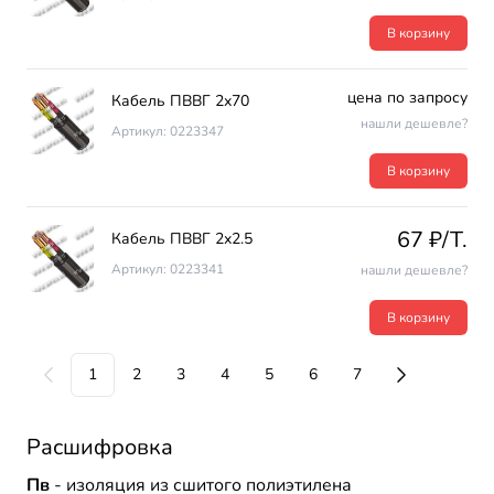
В корзину
цена по запросу
Кабель ПВВГ 2х70
нашли дешевле?
Артикул: 0223347
В корзину
67 ₽/T.
Кабель ПВВГ 2х2.5
Артикул: 0223341
нашли дешевле?
В корзину
1
2
3
4
5
6
7
Расшифровка
Пв
- изоляция из сшитого полиэтилена