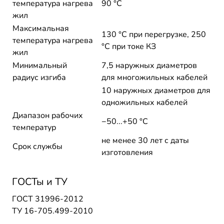
температура нагрева
90 °C
жил
Максимальная
130 °C при перегрузке, 250
температура нагрева
°C при токе КЗ
жил
Минимальный
7,5 наружных диаметров
радиус изгиба
для многожильных кабелей
10 наружных диаметров для
одножильных кабелей
Диапазон рабочих
−50...+50 °C
температур
не менее 30 лет с даты
Срок службы
изготовления
ГОСТы и ТУ
ГОСТ 31996-2012
ТУ 16-705.499-2010