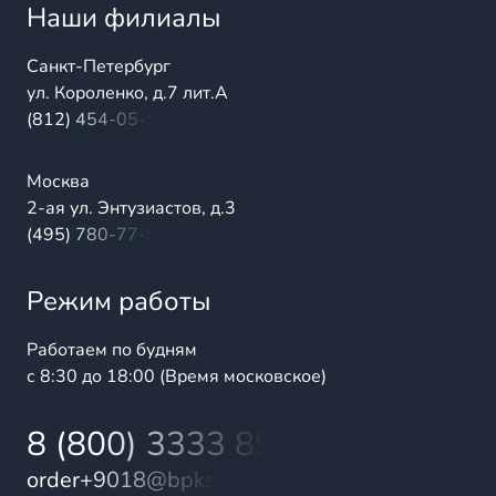
Наши филиалы
Санкт-Петербург
ул. Короленко, д.7 лит.А
(812) 454-05-54
Москва
2-ая ул. Энтузиастов, д.3
(495) 780-77-98
Режим работы
Работаем по будням
с 8:30 до 18:00 (Время московское)
8 (800) 3333 899
order+9018@bpks.ru