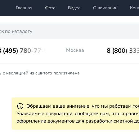
Главная
Фото
Видео
О компании
Кон
8 (495) 780-77-98
8 (800) 33
Москва
 с изоляцией из сшитого полиэтилена
Обращаем ваше внимание, что мы работаем тол
Уважаемые покупатели, сообщаем вам, что справ
оформление документов для разработки сметной до