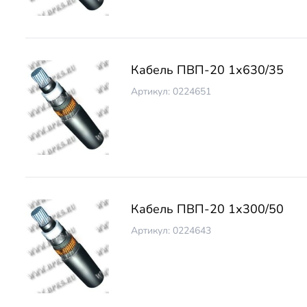
Кабель ПВП-20 1х630/35
Артикул: 0224651
Кабель ПВП-20 1х300/50
Артикул: 0224643