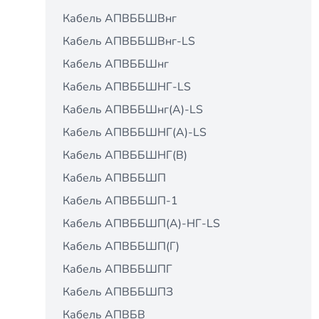
Кабель АПВББШВнг
Кабель АПВББШВнг-LS
Кабель АПВББШнг
Кабель АПВББШНГ-LS
Кабель АПВББШнг(A)-LS
Кабель АПВББШНГ(А)-LS
Кабель АПВББШНГ(В)
Кабель АПВББШП
Кабель АПВББШП-1
Кабель АПВББШП(А)-НГ-LS
Кабель АПВББШП(Г)
Кабель АПВББШПГ
Кабель АПВББШПЗ
Кабель АПВБВ