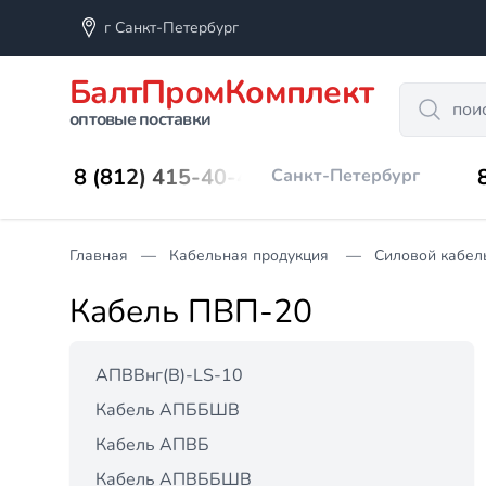
г Санкт-Петербург
БалтПромКомплект
Search
оптовые поставки
8 (812) 415-40-45
Санкт-Петербург
Главная
Кабельная продукция
Силовой кабель
Кабель ПВП-20
АПВВнг(B)-LS-10
Кабель АПББШВ
Кабель АПВБ
Кабель АПВББШВ