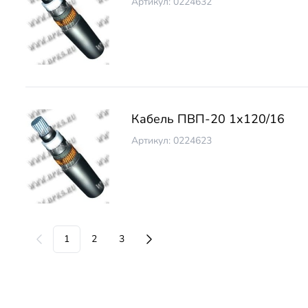
Артикул: 0224632
Кабель ПВП-20 1х120/16
Артикул: 0224623
1
2
3