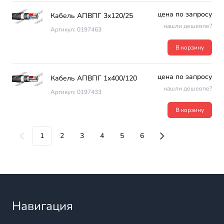
цена по запросу
Кабель АПВПГ 3х120/25
нашли дешевле?
Артикул: 0197463
В корзину
цена по запросу
Кабель АПВПГ 1х400/120
нашли дешевле?
Артикул: 0197433
В корзину
1
2
3
4
5
6
Навигация