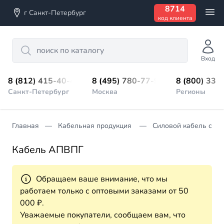
8714
г Санкт-Петербург
код клиента
Search
Вход
8 (812) 415-40-45
8 (495) 780-77-98
8 (800) 333
Санкт-Петербург
Москва
Регионы
Главная
Кабельная продукция
Силовой кабель с из
Кабель АПВПГ
Обращаем ваше внимание, что мы
работаем только с оптовыми заказами от 50
000 ₽.
Уважаемые покупатели, сообщаем вам, что