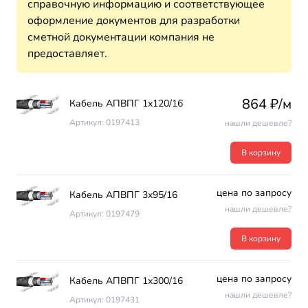
справочную информацию и соответствующее
оформление документов для разработки
сметной документации компания не
предоставляет.
864 ₽/м
Кабель АПВПГ 1х120/16
Артикул: 0197413
нашли дешевле?
В корзину
цена по запросу
Кабель АПВПГ 3х95/16
нашли дешевле?
Артикул: 0197479
В корзину
цена по запросу
Кабель АПВПГ 1х300/16
нашли дешевле?
Артикул: 0197431