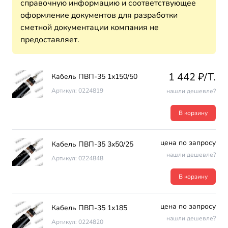
справочную информацию и соответствующее
оформление документов для разработки
сметной документации компания не
предоставляет.
1 442 ₽/T.
Кабель ПВП-35 1х150/50
Артикул: 0224819
нашли дешевле?
В корзину
цена по запросу
Кабель ПВП-35 3х50/25
нашли дешевле?
Артикул: 0224848
В корзину
цена по запросу
Кабель ПВП-35 1х185
нашли дешевле?
Артикул: 0224820