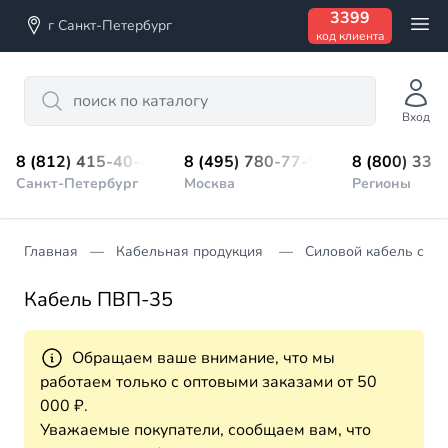
3399
г Санкт-Петербург
код клиента
Search
Вход
8 (812) 415-40-45
8 (495) 780-77-98
8 (800) 333
Санкт-Петербург
Москва
Регионы
Главная
Кабельная продукция
Силовой кабель с из
Кабель ПВП-35
Обращаем ваше внимание, что мы
работаем только с оптовыми заказами от 50
000 ₽.
Уважаемые покупатели, сообщаем вам, что