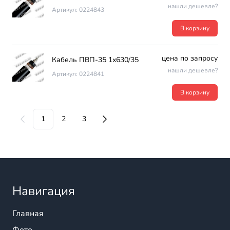
нашли дешевле?
Артикул: 0224843
В корзину
цена по запросу
Кабель ПВП-35 1х630/35
нашли дешевле?
Артикул: 0224841
В корзину
1
2
3
Навигация
Главная