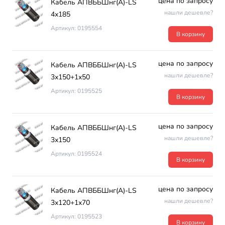
цена по запросу
Кабель АПВББШнг(А)-LS
нашли дешевле?
4х185
Артикул: 0195554
В корзину
цена по запросу
Кабель АПВББШнг(А)-LS
нашли дешевле?
3х150+1х50
Артикул: 0195525
В корзину
цена по запросу
Кабель АПВББШнг(А)-LS
нашли дешевле?
3х150
Артикул: 0195524
В корзину
цена по запросу
Кабель АПВББШнг(А)-LS
нашли дешевле?
3х120+1х70
Артикул: 0195523
В корзину