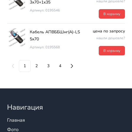
нашли дешевле?
3х70+1х35
Артикул: 0195546
В корзину
цена по запросу
Кабель АПВББШнг(А)-LS
нашли дешевле?
5х70
Артикул: 0195568
В корзину
1
2
3
4
Навигация
Главная
Фото