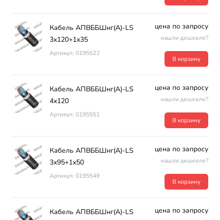
цена по запросу
Кабель АПВББШнг(А)-LS
нашли дешевле?
3х120+1х35
Артикул: 0195522
В корзину
цена по запросу
Кабель АПВББШнг(А)-LS
нашли дешевле?
4х120
Артикул: 0195551
В корзину
цена по запросу
Кабель АПВББШнг(А)-LS
нашли дешевле?
3х95+1х50
Артикул: 0195549
В корзину
цена по запросу
Кабель АПВББШнг(А)-LS