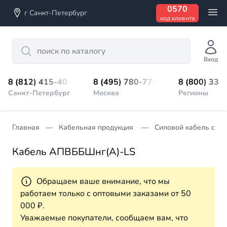
0570
г Санкт-Петербург
код клиента
Search
Вход
8 (812) 415-40-45
8 (495) 780-77-98
8 (800) 333
Санкт-Петербург
Москва
Регионы
Главная
Кабельная продукция
Силовой кабель с из
Кабель АПВББШнг(A)-LS
Обращаем ваше внимание, что мы
работаем только с оптовыми заказами от 50
000 ₽.
Уважаемые покупатели, сообщаем вам, что