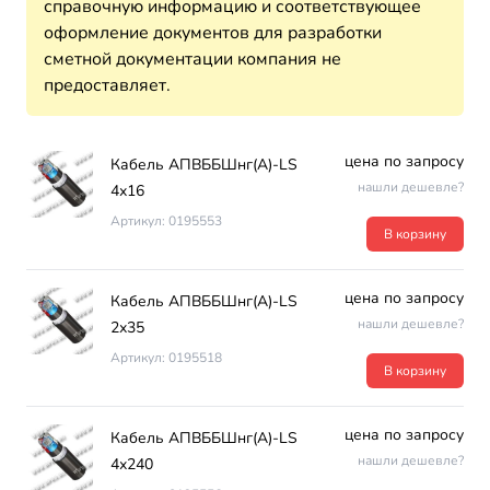
справочную информацию и соответствующее
оформление документов для разработки
сметной документации компания не
предоставляет.
цена по запросу
Кабель АПВББШнг(А)-LS
нашли дешевле?
4х16
Артикул: 0195553
В корзину
цена по запросу
Кабель АПВББШнг(А)-LS
нашли дешевле?
2х35
Артикул: 0195518
В корзину
цена по запросу
Кабель АПВББШнг(А)-LS
нашли дешевле?
4х240