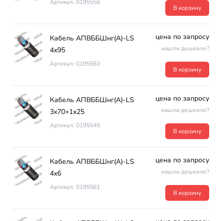
Артикул: 0195556
В корзину
цена по запросу
Кабель АПВББШнг(А)-LS
нашли дешевле?
4х95
Артикул: 0195563
В корзину
цена по запросу
Кабель АПВББШнг(А)-LS
нашли дешевле?
3х70+1х25
Артикул: 0195545
В корзину
цена по запросу
Кабель АПВББШнг(А)-LS
нашли дешевле?
4х6
Артикул: 0195561
В корзину