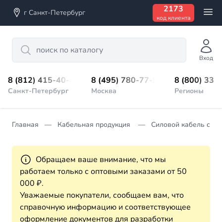
2173
г Санкт-Петербург
код клиента
Search
Вход
8 (812) 415-40-45
8 (495) 780-77-98
8 (800) 333
Санкт-Петербург
Москва
Регионы
Главная
Кабельная продукция
Силовой кабель с из
Обращаем ваше внимание, что мы
работаем только с оптовыми заказами от 50
000 ₽.
Уважаемые покупатели, сообщаем вам, что
справочную информацию и соответствующее
оформление документов для разработки