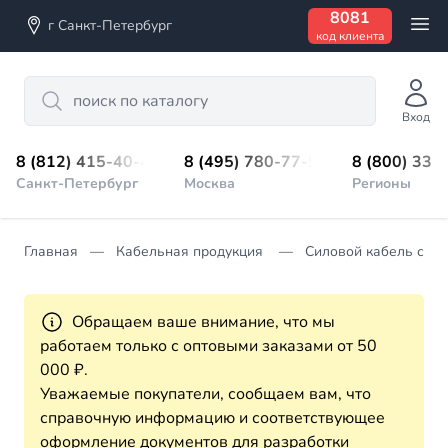
8081
г Санкт-Петербург
код клиента
Search
Вход
8 (812) 415-40-45
8 (495) 780-77-98
8 (800) 333
Санкт-Петербург
Москва
Регионы
Главная
Кабельная продукция
Силовой кабель с из
Обращаем ваше внимание, что мы
работаем только с оптовыми заказами от 50
000 ₽.
Уважаемые покупатели, сообщаем вам, что
справочную информацию и соответствующее
оформление документов для разработки