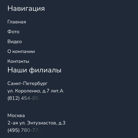
Навигация
Главная
Фото
Видео
О компании
Контакты
Наши филиалы
Санкт-Петербург
ул. Короленко, д.7 лит.А
(812) 454-05-54
Москва
2-ая ул. Энтузиастов, д.3
(495) 780-77-98