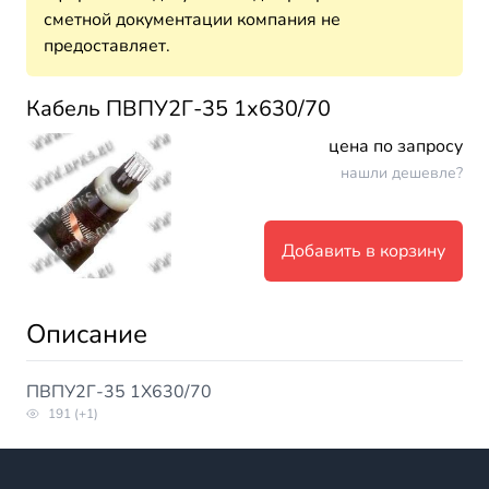
сметной документации компания не
предоставляет.
Кабель ПВПУ2Г-35 1х630/70
цена по запросу
нашли дешевле?
Добавить в корзину
Описание
ПВПУ2Г-35 1Х630/70
191 (+1)