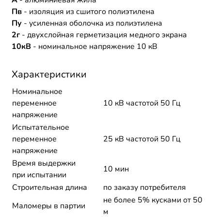
А
- алюминиевая жила
Пв
- изоляция из сшитого полиэтилена
Пу
- усиленная оболочка из полиэтилена
2г
- двухслойная герметизация медного экрана
10кВ
- номинальное напряжение 10 кВ
Характеристики
Номинальное
переменное
10 кВ частотой 50 Гц
напряжение
Испытательное
переменное
25 кВ частотой 50 Гц
напряжение
Время выдержки
10 мин
при испытании
Строительная длина
по заказу потребителя
не более 5% кусками от 50
Маломеры в партии
м