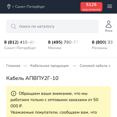
5125
г Санкт-Петербург
код клиента
Search
Вход
8 (812) 415-40-45
8 (495) 780-77-98
8 (800) 333
Санкт-Петербург
Москва
Регионы
Главная
Кабельная продукция
Силовой кабель с из
Кабель АПВПУ2Г-10
Обращаем ваше внимание, что мы
работаем только с оптовыми заказами от 50
000 ₽.
Уважаемые покупатели, сообщаем вам, что