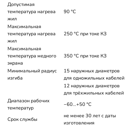
Допустимая
температура нагрева
90 °C
жил
Максимальная
температура нагрева
250 °C при токе КЗ
жил
Максимальная
температура медного
350 °C при токе КЗ
экрана
Минимальный радиус
15 наружных диаметров
изгиба
для одножильных кабелей
12 наружных диаметров
для трёхжильных кабелей
Диапазон рабочих
−60...+50 °C
температур
не менее 30 лет с даты
Срок службы
изготовления