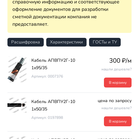
справочную информацию и соответствующее
оформление документов для разработки
сметной документации компания не
предоставляет.
Расшифровка
Характеристики
ГОСТы и ТУ
300 ₽/м
Кабель АПВПУ2Г-10
1х95/35
нашли дешевле?
Артикул: 0007376
В корзину
цена по запросу
Кабель АПВПУ2Г-10
нашли дешевле?
1х50/35
Артикул: 0197898
В корзину