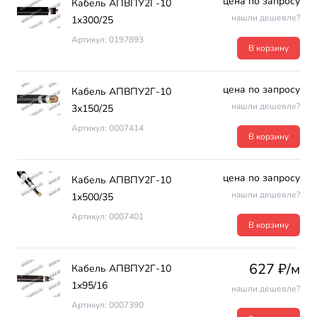
цена по запросу
Кабель АПВПУ2Г-10
нашли дешевле?
1х300/25
Артикул: 0197893
В корзину
цена по запросу
Кабель АПВПУ2Г-10
нашли дешевле?
3х150/25
Артикул: 0007414
В корзину
цена по запросу
Кабель АПВПУ2Г-10
нашли дешевле?
1х500/35
Артикул: 0007401
В корзину
627 ₽/м
Кабель АПВПУ2Г-10
1х95/16
нашли дешевле?
Артикул: 0007390