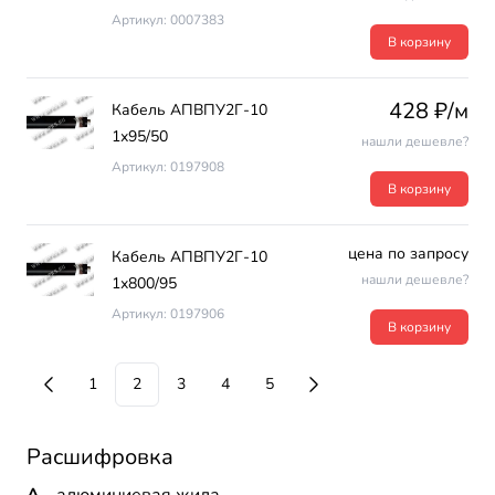
Артикул: 0007383
В корзину
428 ₽/м
Кабель АПВПУ2Г-10
1х95/50
нашли дешевле?
Артикул: 0197908
В корзину
цена по запросу
Кабель АПВПУ2Г-10
нашли дешевле?
1х800/95
Артикул: 0197906
В корзину
1
2
3
4
5
Расшифровка