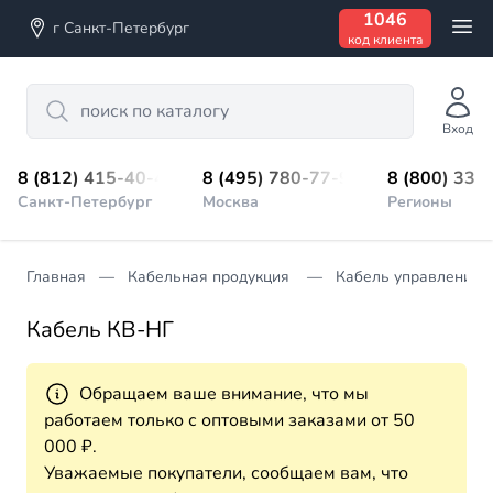
1046
г Санкт-Петербург
код клиента
Search
Вход
8 (812) 415-40-45
8 (495) 780-77-98
8 (800) 333
Санкт-Петербург
Москва
Регионы
Главная
Кабельная продукция
Кабель управления
Кабель КВ-НГ
Обращаем ваше внимание, что мы
работаем только с оптовыми заказами от 50
000 ₽.
Уважаемые покупатели, сообщаем вам, что