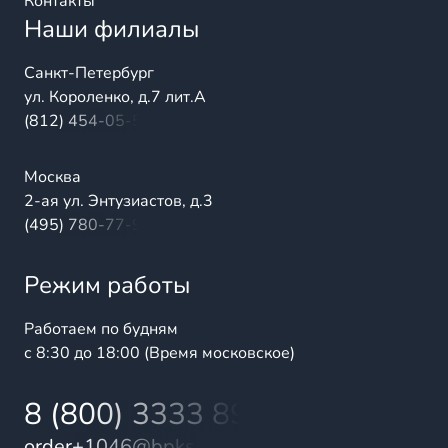
Контакты
Наши филиалы
Санкт-Петербург
ул. Короленко, д.7 лит.А
(812) 454-05-54
Москва
2-ая ул. Энтузиастов, д.3
(495) 780-77-98
Режим работы
Работаем по будням
с 8:30 до 18:00 (Время московское)
8 (800) 3333 899
order+1046@bpks.ru