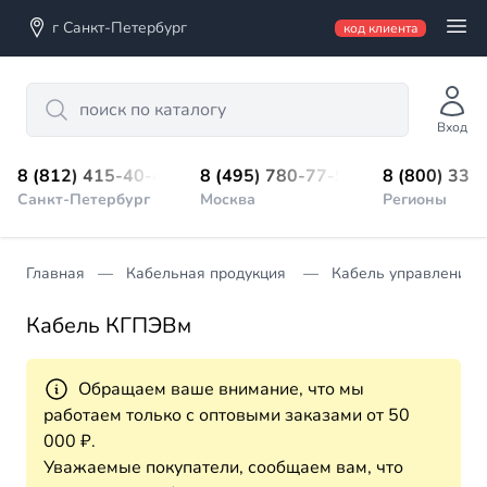
г Санкт-Петербург
код клиента
Search
Вход
8 (812) 415-40-45
8 (495) 780-77-98
8 (800) 333
Санкт-Петербург
Москва
Регионы
Главная
Кабельная продукция
Кабель управления
Кабель КГПЭВм
Обращаем ваше внимание, что мы
работаем только с оптовыми заказами от 50
000 ₽.
Уважаемые покупатели, сообщаем вам, что