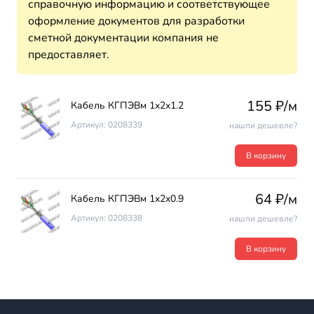
справочную информацию и соответствующее
оформление документов для разработки
сметной документации компания не
предоставляет.
155 ₽/м
Кабель КГПЭВм 1х2х1.2
Артикул: 0208339
нашли дешевле?
В корзину
64 ₽/м
Кабель КГПЭВм 1х2х0.9
Артикул: 0208338
нашли дешевле?
В корзину