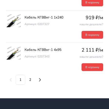
В корзину
919 ₽/м
Кабель КГВВнг-1 1х240
Артикул: 0207327
нашли дешевле?
В корзину
2 111 ₽/м
Кабель КГВВнг-1 4х95
Артикул: 0207343
нашли дешевле?
В корзину
1
2