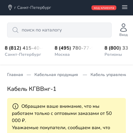
г Санкт-Петербург
код клиента
Search
Вход
8 (812) 415-40-45
8 (495) 780-77-98
8 (800) 333
Санкт-Петербург
Москва
Регионы
Главная
Кабельная продукция
Кабель управления
Кабель КГВВнг-1
Обращаем ваше внимание, что мы
работаем только с оптовыми заказами от 50
000 ₽.
Уважаемые покупатели, сообщаем вам, что