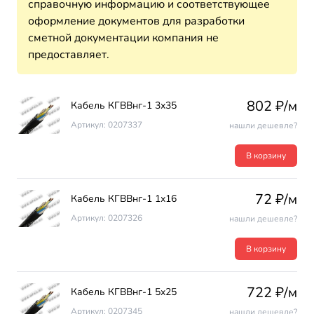
справочную информацию и соответствующее
оформление документов для разработки
сметной документации компания не
предоставляет.
802 ₽/м
Кабель КГВВнг-1 3х35
Артикул: 0207337
нашли дешевле?
В корзину
72 ₽/м
Кабель КГВВнг-1 1х16
Артикул: 0207326
нашли дешевле?
В корзину
722 ₽/м
Кабель КГВВнг-1 5х25
Артикул: 0207345
нашли дешевле?