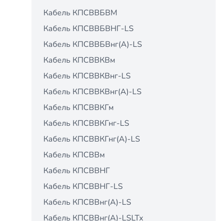
Кабель КПСВВБВМ
Кабель КПСВВБВНГ-LS
Кабель КПСВВБВнг(А)-LS
Кабель КПСВВКВм
Кабель КПСВВКВнг-LS
Кабель КПСВВКВнг(А)-LS
Кабель КПСВВКГм
Кабель КПСВВКГнг-LS
Кабель КПСВВКГнг(А)-LS
Кабель КПСВВм
Кабель КПСВВНГ
Кабель КПСВВНГ-LS
Кабель КПСВВнг(А)-LS
Кабель КПСВВнг(А)-LSLTx