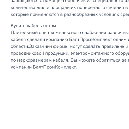
защищаются с помощью оболочек из специального из
количества жил и площади их поперечного сечения в
которые применяются в разнообразных условиях сре
Купить кабель оптом
Длительный опыт комплексного снабжения различных
кабеля сделали компанию БалтПромКомплект одним и
области.Заказчики фирмы могут сделать правильный 
проводниковой продукции, электромонтажного обору
по маркоразмерам кабеля, Вы можете обратиться за 
компании БалтПромКомплект.