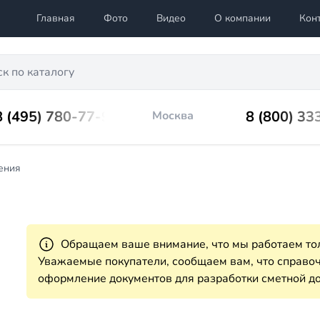
Главная
Фото
Видео
О компании
Кон
8 (495) 780-77-98
8 (800) 33
Москва
ения
Обращаем ваше внимание, что мы работаем тол
Уважаемые покупатели, сообщаем вам, что справ
оформление документов для разработки сметной до