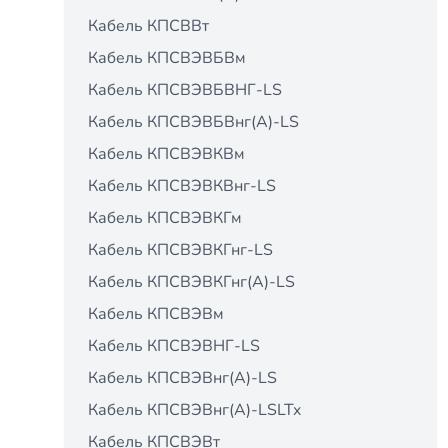
Кабель КПСВВт
Кабель КПСВЭВБВм
Кабель КПСВЭВБВНГ-LS
Кабель КПСВЭВБВнг(А)-LS
Кабель КПСВЭВКВм
Кабель КПСВЭВКВнг-LS
Кабель КПСВЭВКГм
Кабель КПСВЭВКГнг-LS
Кабель КПСВЭВКГнг(А)-LS
Кабель КПСВЭВм
Кабель КПСВЭВНГ-LS
Кабель КПСВЭВнг(А)-LS
Кабель КПСВЭВнг(А)-LSLTx
Кабель КПСВЭВт