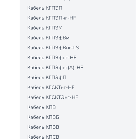
Кабель КГПЭП
Кабель КГПЭПнг-HF
Кабель КГПЭУ
Кабель КГПЭфВм
Кабель КГПЭфВнг-LS
Кабель КГПЭфнг-HF
Кабель КГПЭфнг(А)-HF
Кабель КГПЭфП
Кабель КГСКТнг-HF
Кабель КГСКТЭнг-HF
Кабель КПВ
Кабель КПВБ
Кабель КПВВ
Кабель КПСВ