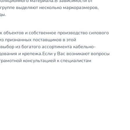
оляционного материала.В зависимости от
 группе выделяют несколько маркоразмеров,
ды.
 объектов и собственное производство силового
з признанных поставщиков в этой
выбор из богатого ассортимента кабельно-
дования и крепежа.Если у Вас возникают вопросы
грамотной консультацией к специалистам