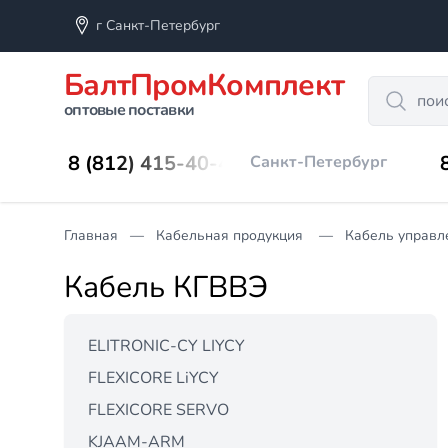
г Санкт-Петербург
БалтПромКомплект
Search
оптовые поставки
8 (812) 415-40-45
Санкт-Петербург
Главная
Кабельная продукция
Кабель управл
Кабель КГВВЭ
ELITRONIC-CY LIYCY
FLEXICORE LiYCY
FLEXICORE SERVO
KJAAM-ARM