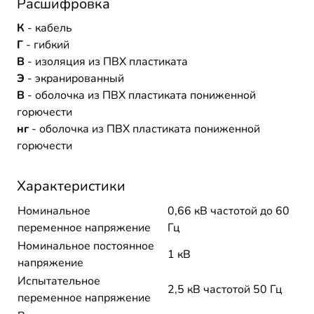
Расшифровка
К
- кабель
Г
- гибкий
В
- изоляция из ПВХ пластиката
Э
- экранированный
В
- оболочка из ПВХ пластиката пониженной
горючести
нг
- оболочка из ПВХ пластиката пониженной
горючести
Характеристики
Номинальное
0,66 кВ частотой до 60
переменное напряжение
Гц
Номинальное постоянное
1 кВ
напряжение
Испытательное
2,5 кВ частотой 50 Гц
переменное напряжение