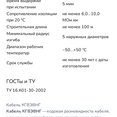
Время выдержки
5 мин
при испытании
Сопротивление изоляции
не менее 6,0...10,0
при 20 °С
МОм·км
Строительная длина
не менее 100 м
Минимальный радиус
5 наружных диаметров
изгиба
Диапазон рабочих
−50...+50 °C
температур
не менее 30 лет с даты
Срок службы
изготовления
ГОСТы и ТУ
ТУ 16.К01-30-2002
Кабель КГВЭВНГ
Кабель КГВЭВНГ
—ходовая разновидность кабеля,