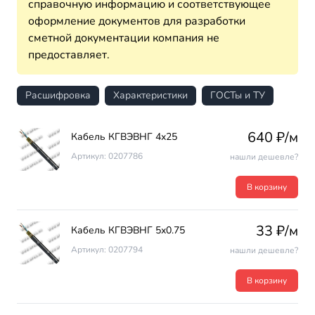
справочную информацию и соответствующее
оформление документов для разработки
сметной документации компания не
предоставляет.
Расшифровка
Характеристики
ГОСТы и ТУ
640 ₽/м
Кабель КГВЭВНГ 4х25
Артикул: 0207786
нашли дешевле?
В корзину
33 ₽/м
Кабель КГВЭВНГ 5х0.75
Артикул: 0207794
нашли дешевле?
В корзину