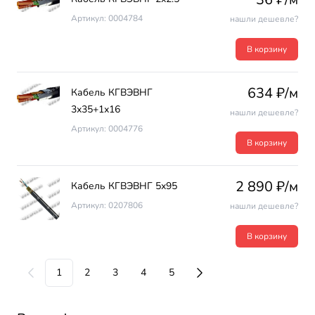
Артикул: 0004784
нашли дешевле?
В корзину
634 ₽/м
Кабель КГВЭВНГ
3х35+1х16
нашли дешевле?
Артикул: 0004776
В корзину
2 890 ₽/м
Кабель КГВЭВНГ 5х95
Артикул: 0207806
нашли дешевле?
В корзину
1
2
3
4
5