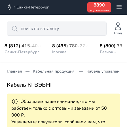
8890
г Санкт-Петербург
код клиента
Search
Вход
8 (812) 415-40-45
8 (495) 780-77-98
8 (800) 333
Санкт-Петербург
Москва
Регионы
Главная
Кабельная продукция
Кабель управления
Кабель КГВЭВНГ
Обращаем ваше внимание, что мы
работаем только с оптовыми заказами от 50
000 ₽.
Уважаемые покупатели, сообщаем вам, что