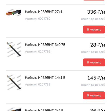
336 ₽/м
Кабель КГВЭВНГ 27х1
Артикул: 0004780
нашли дешевле?
В корзину
28 ₽/м
Кабель КГВЭВНГ 3х0.75
Артикул: 0207759
нашли дешевле?
В корзину
145 ₽/м
Кабель КГВЭВНГ 14х1.5
Артикул: 0207733
нашли дешевле?
В корзину
36 ₽/м
Кабель КГВЭВНГ 2х2.5