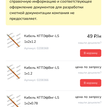
справочную информацию и соответствующее
оформление документов для разработки
сметной документации компания не
предоставляет.
49 ₽/м
Кабель КГПЭфВнг-LS
1х2х1.2
нашли дешевле?
Артикул: 0208368
В корзину
цена по запросу
Кабель КГПЭфВнг-LS
нашли дешевле?
1х1.2
Артикул: 0208366
В корзину
цена по запросу
Кабель КГПЭфВнг-LS
нашли дешевле?
1х2х0.78