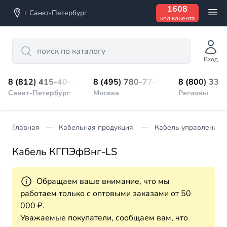
1608
г Санкт-Петербург
код клиента
Search
Вход
8 (812) 415-40-45
8 (495) 780-77-98
8 (800) 333
Санкт-Петербург
Москва
Регионы
Главная
Кабельная продукция
Кабель управления
Кабель КГПЭфВнг-LS
Обращаем ваше внимание, что мы
работаем только с оптовыми заказами от 50
000 ₽.
Уважаемые покупатели, сообщаем вам, что