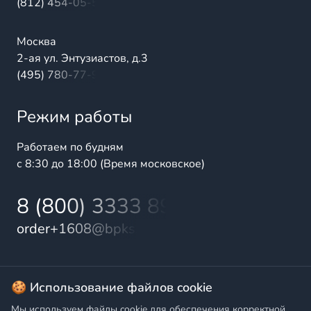
(812) 454-05-54
Москва
2-ая ул. Энтузиастов, д.3
(495) 780-77-98
Режим работы
Работаем по будням
с 8:30 до 18:00 (Время московское)
8 (800) 3333 899
order+1608@bpks.ru
© 2025 БалтПромКомплект — комплексные поставки
🍪 Использование файлов cookie
высококачественной продукции промышленного и
Мы используем файлы cookie для обеспечения корректной