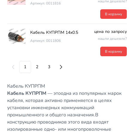
нашли дешевле?
Артикул: 0011816
В корзину
цена по запросу
Кабель КУПРПМ 14х0.5
нашли дешевле?
Артикул: 0011806
В корзину
1
2
3
Кабель КУПРПМ
Кабель КУПРПМ
— этоодна из популярных марок
кабеля, которая активно применяется в целях
установки инженерных коммуникаций
промышленного и общего назначения.В
конструкцию проводников этого вида входят
изолированные одно- или многопроволочные