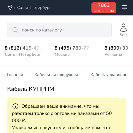
7863
г Санкт-Петербург
код клиента
Search
Вход
8 (812) 415-40-45
8 (495) 780-77-98
8 (800) 333
Санкт-Петербург
Москва
Регионы
Главная
Кабельная продукция
Кабель управления
Кабель КУПРПМ
Обращаем ваше внимание, что мы
работаем только с оптовыми заказами от 50
000 ₽.
Уважаемые покупатели, сообщаем вам, что