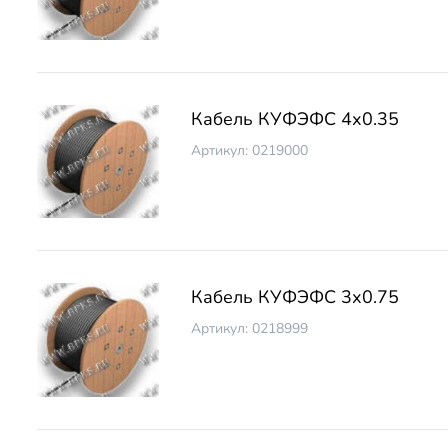
Кабель КУФЭФС 4х0.35
Артикул: 0219000
Кабель КУФЭФС 3х0.75
Артикул: 0218999