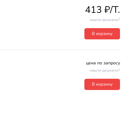
413 ₽/T.
нашли дешевле?
В корзину
цена по запросу
нашли дешевле?
В корзину