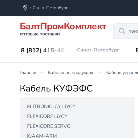
г Санкт-Петербург
БалтПромКомплект
Search
оптовые поставки
8 (812) 415-40-45
Санкт-Петербург
Главная
Кабельная продукция
Кабель управл
Кабель КУФЭФС
ELITRONIC-CY LIYCY
FLEXICORE LiYCY
FLEXICORE SERVO
KJAAM-ARM