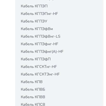
Кабель КГПЭП
Кабель КГПЭПнг-HF
Кабель КГПЭУ
Кабель КГПЭфВм
Кабель КГПЭфВнг-LS
Кабель КГПЭфнг-HF
Кабель КГПЭфнг(А)-HF
Кабель КГПЭфП
Кабель КГСКТнг-HF
Кабель КГСКТЭнг-HF
Кабель КПВ
Кабель КПВБ
Кабель КПВВ
Кабель КПСВ