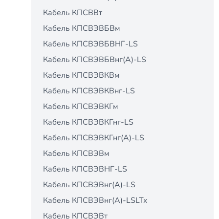
Кабель КПСВВт
Кабель КПСВЭВБВм
Кабель КПСВЭВБВНГ-LS
Кабель КПСВЭВБВнг(А)-LS
Кабель КПСВЭВКВм
Кабель КПСВЭВКВнг-LS
Кабель КПСВЭВКГм
Кабель КПСВЭВКГнг-LS
Кабель КПСВЭВКГнг(А)-LS
Кабель КПСВЭВм
Кабель КПСВЭВНГ-LS
Кабель КПСВЭВнг(А)-LS
Кабель КПСВЭВнг(А)-LSLTx
Кабель КПСВЭВт