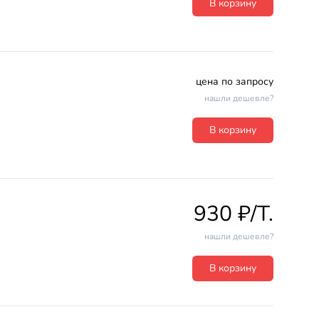
В корзину
цена по запросу
нашли дешевле?
В корзину
930 ₽/T.
нашли дешевле?
В корзину