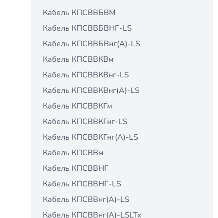
Кабель КПСВВБВМ
Кабель КПСВВБВНГ-LS
Кабель КПСВВБВнг(А)-LS
Кабель КПСВВКВм
Кабель КПСВВКВнг-LS
Кабель КПСВВКВнг(А)-LS
Кабель КПСВВКГм
Кабель КПСВВКГнг-LS
Кабель КПСВВКГнг(А)-LS
Кабель КПСВВм
Кабель КПСВВНГ
Кабель КПСВВНГ-LS
Кабель КПСВВнг(А)-LS
Кабель КПСВВнг(А)-LSLTx