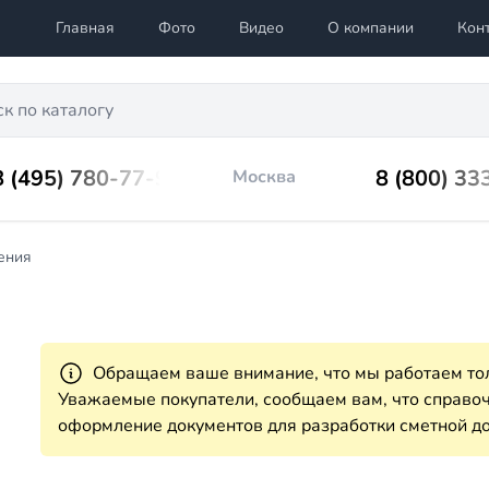
Главная
Фото
Видео
О компании
Кон
8 (495) 780-77-98
8 (800) 33
Москва
ения
Обращаем ваше внимание, что мы работаем тол
Уважаемые покупатели, сообщаем вам, что справ
оформление документов для разработки сметной до