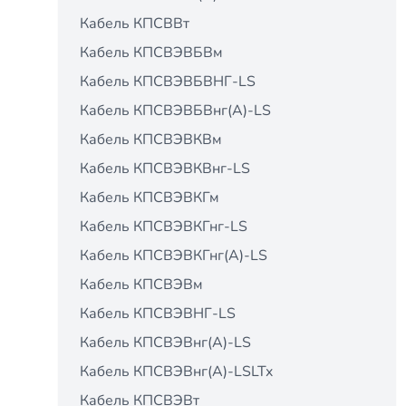
Кабель КПСВВт
Кабель КПСВЭВБВм
Кабель КПСВЭВБВНГ-LS
Кабель КПСВЭВБВнг(А)-LS
Кабель КПСВЭВКВм
Кабель КПСВЭВКВнг-LS
Кабель КПСВЭВКГм
Кабель КПСВЭВКГнг-LS
Кабель КПСВЭВКГнг(А)-LS
Кабель КПСВЭВм
Кабель КПСВЭВНГ-LS
Кабель КПСВЭВнг(А)-LS
Кабель КПСВЭВнг(А)-LSLTx
Кабель КПСВЭВт