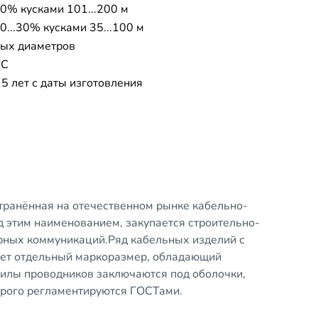
40% кусками 101...200 м
0...30% кусками 35...100 м
ых диаметров
°C
5 лет с даты изготовления
странённая на отечественном рынке кабельно-
 этим наименованием, закупается строительно-
ных коммуникаций.Ряд кабельных изделий с
яет отдельный маркоразмер, обладающий
илы проводников заключаются под оболочки,
орого регламентируются ГОСТами.