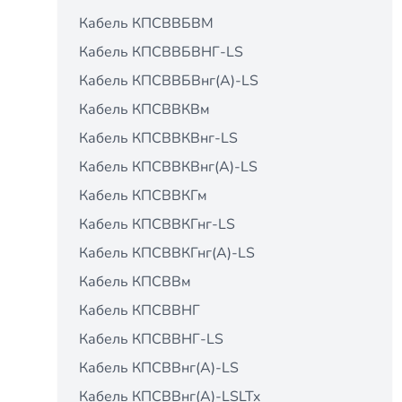
Кабель КПСВВБВМ
Кабель КПСВВБВНГ-LS
Кабель КПСВВБВнг(А)-LS
Кабель КПСВВКВм
Кабель КПСВВКВнг-LS
Кабель КПСВВКВнг(А)-LS
Кабель КПСВВКГм
Кабель КПСВВКГнг-LS
Кабель КПСВВКГнг(А)-LS
Кабель КПСВВм
Кабель КПСВВНГ
Кабель КПСВВНГ-LS
Кабель КПСВВнг(А)-LS
Кабель КПСВВнг(А)-LSLTx