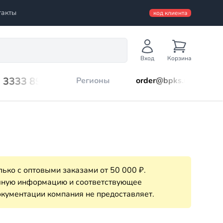
такты
код клиента
Вход
Корзина
) 3333 899
Регионы
order@bpks.ru
ько с оптовыми заказами от 50 000 ₽.
очную информацию и соответствующее
кументации компания не предоставляет.