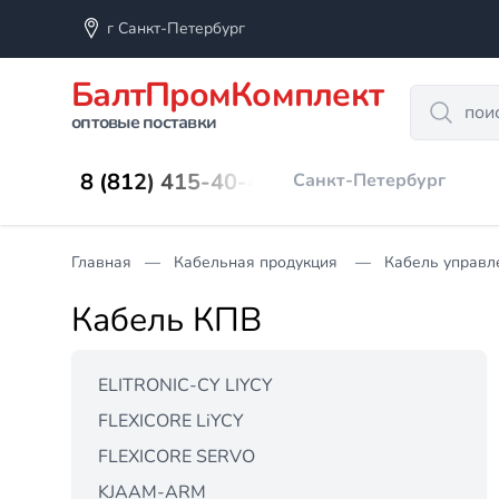
г Санкт-Петербург
БалтПромКомплект
Search
оптовые поставки
8 (812) 415-40-45
Санкт-Петербург
Главная
Кабельная продукция
Кабель управл
Кабель КПВ
ELITRONIC-CY LIYCY
FLEXICORE LiYCY
FLEXICORE SERVO
KJAAM-ARM