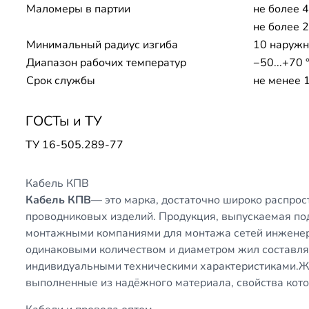
Маломеры в партии
не более 
не более 2
Минимальный радиус изгиба
10 наружн
Диапазон рабочих температур
−50...+70 
Срок службы
не менее 1
ГОСТы и ТУ
ТУ 16-505.289-77
Кабель КПВ
Кабель КПВ
— это марка, достаточно широко распро
проводниковых изделий. Продукция, выпускаемая под
монтажными компаниями для монтажа сетей инженер
одинаковыми количеством и диаметром жил составл
индивидуальными техническими характеристиками.Ж
выполненные из надёжного материала, свойства кот