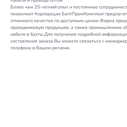
Кабели и провода оптом
Более чем 25-летний опыт и постоянное сотрудниче
позволяют Корпорации БалтПромКомплект предлагат
отменного качества по доступным ценам.Фирма пред
проводниковую продукцию, а также промышленное обо
кабеля в бухты.Для получения подробной информаци
составления заказа Вы можете связаться с менедж
телефону в Вашем регионе.