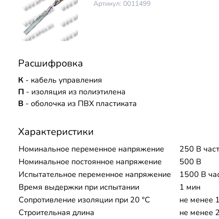
Артикул: 0011499
Расшифровка
К
- кабель управления
П
- изоляция из полиэтилена
В
- оболочка из ПВХ пластиката
Характеристики
Номинальное переменное напряжение
250 В час
Номинальное постоянное напряжение
500 В
Испытательное переменное напряжение
1500 В ча
Время выдержки при испытании
1 мин
Сопротивление изоляции при 20 °С
не менее 
Строительная длина
не менее 