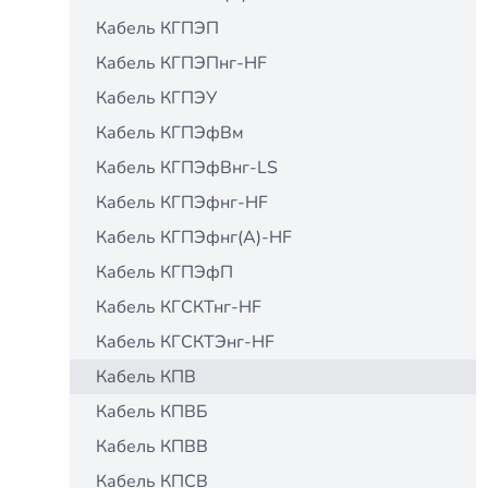
Кабель КГПЭП
Кабель КГПЭПнг-HF
Кабель КГПЭУ
Кабель КГПЭфВм
Кабель КГПЭфВнг-LS
Кабель КГПЭфнг-HF
Кабель КГПЭфнг(А)-HF
Кабель КГПЭфП
Кабель КГСКТнг-HF
Кабель КГСКТЭнг-HF
Кабель КПВ
Кабель КПВБ
Кабель КПВВ
Кабель КПСВ