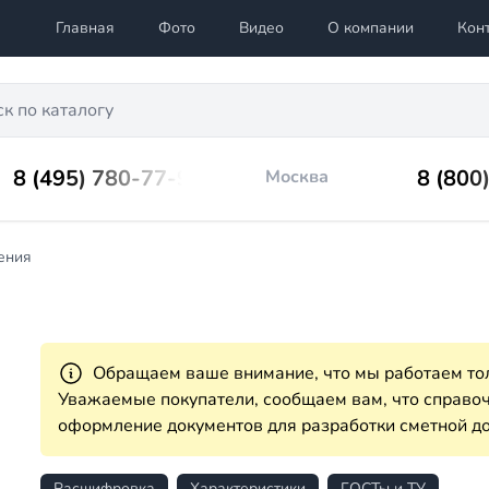
Главная
Фото
Видео
О компании
Кон
8 (495) 780-77-98
8 (800
Москва
ения
Обращаем ваше внимание, что мы работаем тол
Уважаемые покупатели, сообщаем вам, что справ
оформление документов для разработки сметной до
Расшифровка
Характеристики
ГОСТы и ТУ