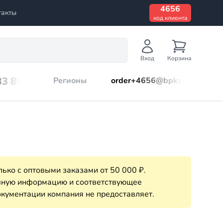
4656
такты
код клиента
Вход
Корзина
33 899
Регионы
order+4656@bpks.ru
ько с оптовыми заказами от 50 000 ₽.
очную информацию и соответствующее
кументации компания не предоставляет.