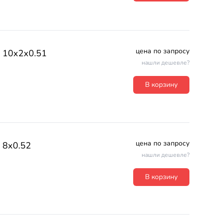
цена по запросу
10х2х0.51
нашли дешевле?
В корзину
цена по запросу
8х0.52
нашли дешевле?
В корзину