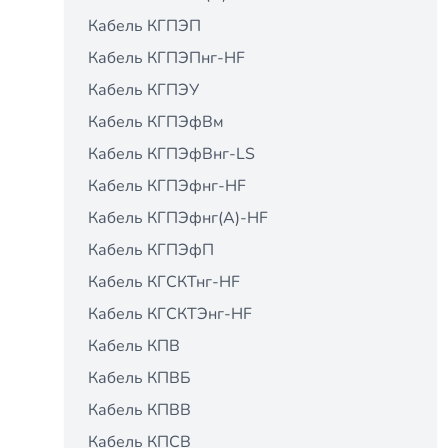
Кабель КГПЭП
Кабель КГПЭПнг-HF
Кабель КГПЭУ
Кабель КГПЭфВм
Кабель КГПЭфВнг-LS
Кабель КГПЭфнг-HF
Кабель КГПЭфнг(А)-HF
Кабель КГПЭфП
Кабель КГСКТнг-HF
Кабель КГСКТЭнг-HF
Кабель КПВ
Кабель КПВБ
Кабель КПВВ
Кабель КПСВ