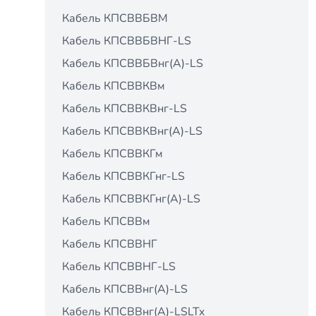
Кабель КПСВВБВМ
Кабель КПСВВБВНГ-LS
Кабель КПСВВБВнг(А)-LS
Кабель КПСВВКВм
Кабель КПСВВКВнг-LS
Кабель КПСВВКВнг(А)-LS
Кабель КПСВВКГм
Кабель КПСВВКГнг-LS
Кабель КПСВВКГнг(А)-LS
Кабель КПСВВм
Кабель КПСВВНГ
Кабель КПСВВНГ-LS
Кабель КПСВВнг(А)-LS
Кабель КПСВВнг(А)-LSLTx