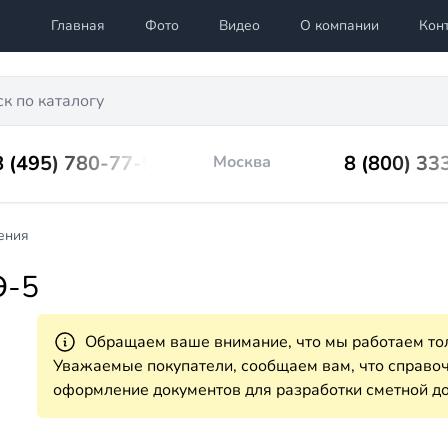
Главная
Фото
Видео
О компании
Кон
8 (495) 780-77-98
8 (800) 33
Москва
ения
Э-5
Обращаем ваше внимание, что мы работаем тол
Уважаемые покупатели, сообщаем вам, что справ
оформление документов для разработки сметной до