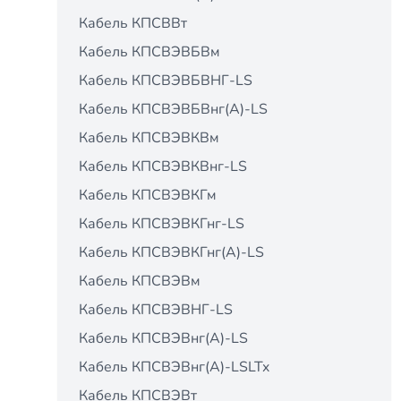
Кабель КПСВВт
Кабель КПСВЭВБВм
Кабель КПСВЭВБВНГ-LS
Кабель КПСВЭВБВнг(А)-LS
Кабель КПСВЭВКВм
Кабель КПСВЭВКВнг-LS
Кабель КПСВЭВКГм
Кабель КПСВЭВКГнг-LS
Кабель КПСВЭВКГнг(А)-LS
Кабель КПСВЭВм
Кабель КПСВЭВНГ-LS
Кабель КПСВЭВнг(А)-LS
Кабель КПСВЭВнг(А)-LSLTx
Кабель КПСВЭВт