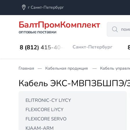
г Санкт-Петербург
БалтПромКомплект
Search
оптовые поставки
8 (812) 415-40-45
Санкт-Петербург
Главная
Кабельная продукция
Кабель управл
Кабель ЭКС-МВПЗБШПЭ/
ELITRONIC-CY LIYCY
FLEXICORE LiYCY
FLEXICORE SERVO
KJAAM-ARM